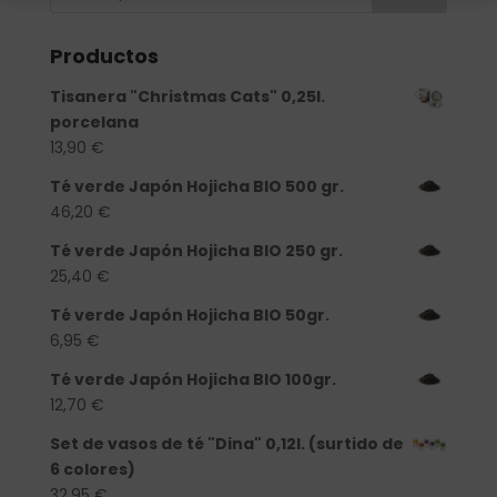
Productos
Tisanera "Christmas Cats" 0,25l.
porcelana
13,90
€
Té verde Japón Hojicha BIO 500 gr.
46,20
€
Té verde Japón Hojicha BIO 250 gr.
25,40
€
Té verde Japón Hojicha BIO 50gr.
6,95
€
Té verde Japón Hojicha BIO 100gr.
12,70
€
Set de vasos de té "Dina" 0,12l. (surtido de
6 colores)
32,95
€