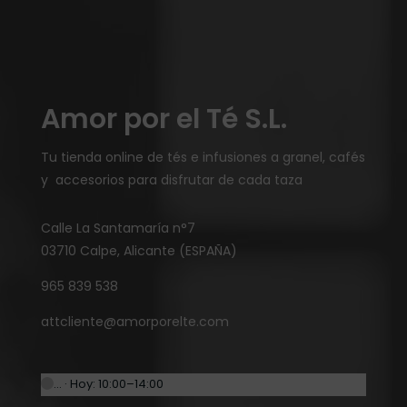
Amor por el Té S.L.
Tu tienda online de tés e infusiones a granel, cafés
y accesorios para disfrutar de cada taza
Calle La Santamaría n°7
03710 Calpe, Alicante (ESPAÑA)
965 839 538
attcliente@amorporelte.com
… · Hoy: 10:00–14:00