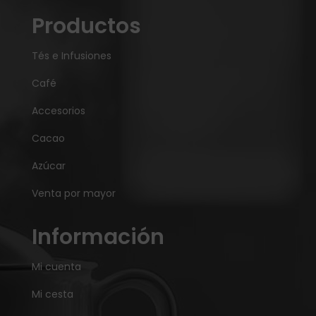
Productos
Tés e Infusiones
Café
Accesorios
Cacao
Azúcar
Venta por mayor
Información
Mi cuenta
Mi cesta