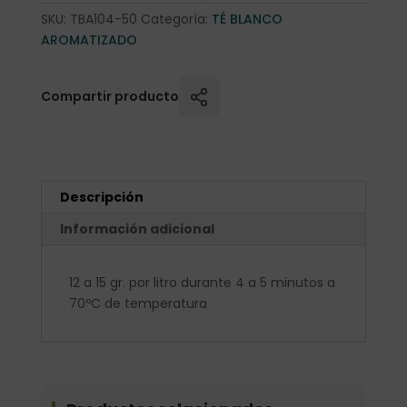
SKU:
TBA104-50
Categoría:
TÉ BLANCO
AROMATIZADO
Compartir producto
Descripción
Información adicional
12 a 15 gr. por litro durante 4 a 5 minutos a
70ºC de temperatura