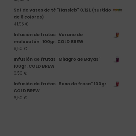
Set de vasos de té "Hassieb" 0,12l. (surtido
de 6 colores)
41,95
€
Infusión de frutas "Verano de
melocotón" 100gr. COLD BREW
6,50
€
Infusión de frutas "Milagro de Bayas"
100gr. COLD BREW
6,50
€
Infusión de frutas "Beso de fresa" 100gr.
COLD BREW
6,50
€