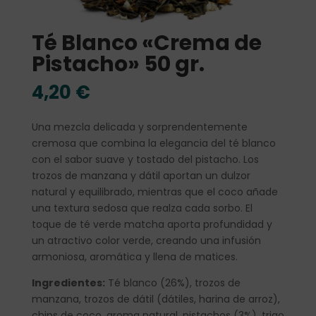
Té Blanco «Crema de
Pistacho» 50 gr.
4,20
€
Una mezcla delicada y sorprendentemente
cremosa que combina la elegancia del té blanco
con el sabor suave y tostado del pistacho. Los
trozos de manzana y dátil aportan un dulzor
natural y equilibrado, mientras que el coco añade
una textura sedosa que realza cada sorbo. El
toque de té verde matcha aporta profundidad y
un atractivo color verde, creando una infusión
armoniosa, aromática y llena de matices.
Ingredientes:
Té blanco (26%), trozos de
manzana, trozos de dátil (dátiles, harina de arroz),
chips de coco, aroma natural, pistachos (3%), trigo