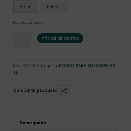
50 gr.
500 gr.
Hay existencias
Bolsa té negra 50 gr. cantidad
Añadir al carrito
SKU:
BOL101
Categoría:
BOLSAS PARA EMPAQUETAR
TÉ
Compartir producto
Descripción