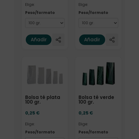
Elige:
Elige:
Peso/formato
Peso/formato
Añadir
Añadir
Elige: Peso/formato
Elige: Peso/formato
Bolsa té plata
Bolsa té verde
100 gr.
100 gr.
0,25
€
0,25
€
Elige:
Elige:
Peso/formato
Peso/formato