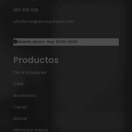
965 839 538
attcliente@amorporelte.com
Abierto ahora · Hoy: 10:00–14:00
Productos
Tés e Infusiones
Café
Accesorios
Cacao
Azúcar
Venta por mayor