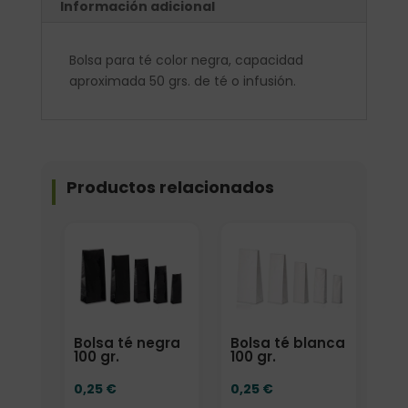
Información adicional
Bolsa para té color negra, capacidad
aproximada 50 grs. de té o infusión.
Productos relacionados
Elige: Peso/formato
Elige: Peso/formato
Bolsa té negra
Bolsa té blanca
100 gr.
100 gr.
0,25
€
0,25
€