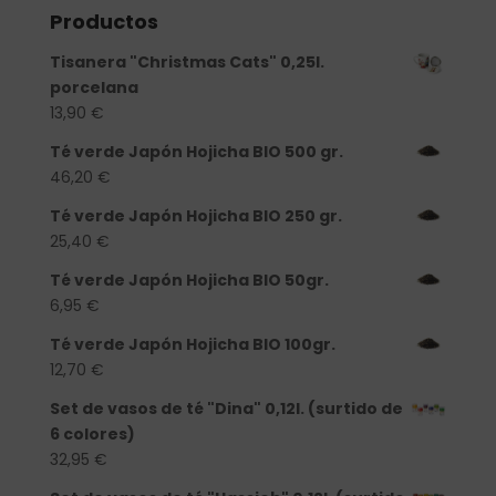
Productos
Tisanera "Christmas Cats" 0,25l.
porcelana
13,90
€
Té verde Japón Hojicha BIO 500 gr.
46,20
€
Té verde Japón Hojicha BIO 250 gr.
25,40
€
Té verde Japón Hojicha BIO 50gr.
6,95
€
Té verde Japón Hojicha BIO 100gr.
12,70
€
Set de vasos de té "Dina" 0,12l. (surtido de
6 colores)
32,95
€