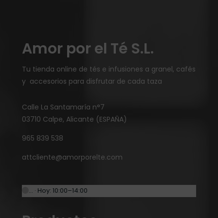
Amor por el Té S.L.
Tu tienda online de tés e infusiones a granel, cafés
y accesorios para disfrutar de cada taza
Calle La Santamaría n°7
03710 Calpe, Alicante (ESPAÑA)
965 839 538
attcliente@amorporelte.com
… · Hoy: 10:00–14:00