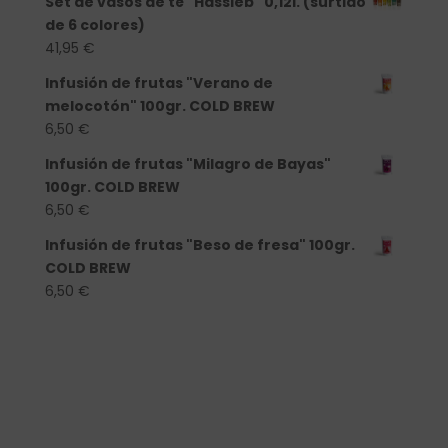
Set de vasos de té "Hassieb" 0,12l. (surtido
de 6 colores)
41,95
€
Infusión de frutas "Verano de
melocotón" 100gr. COLD BREW
6,50
€
Infusión de frutas "Milagro de Bayas"
100gr. COLD BREW
6,50
€
Infusión de frutas "Beso de fresa" 100gr.
COLD BREW
6,50
€