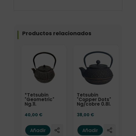
Productos relacionados
*Tetsubin
Tetsubin
"Geometric"
"Copper Dots"
Ng.1l.
Ng/cobre 0.8l.
40,00
€
38,00
€
Añadir
Añadir