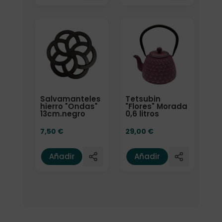
Salvamanteles
Tetsubin
hierro "Ondas"
"Flores" Morada
13cm.negro
0,6 litros
7,50
€
29,00
€
Añadir
Añadir