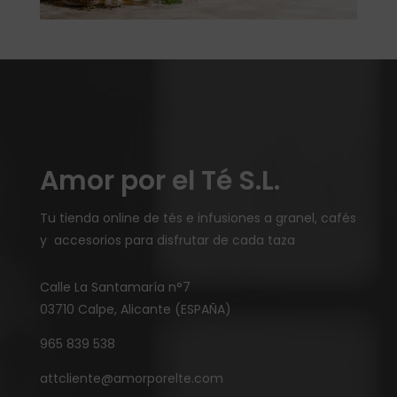
Amor por el Té S.L.
Tu tienda online de tés e infusiones a granel, cafés
y accesorios para disfrutar de cada taza
Calle La Santamaría n°7
03710 Calpe, Alicante (ESPAÑA)
965 839 538
attcliente@amorporelte.com