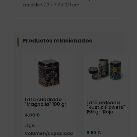
medidas 7,2 x 7,2 x 9,9 cm.
Productos relacionados
Elige: Volumen/capacidad
Lata cuadrada
Lata redonda
"Magnolia" 100 gr.
"Rustic Flowers"
150 gr. Roja
4,00
€
Elige:
6,50
€
Volumen/capacidad