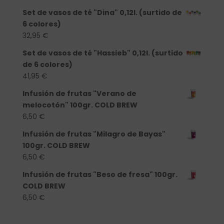
Set de vasos de té "Dina" 0,12l. (surtido de
6 colores)
32,95
€
Set de vasos de té "Hassieb" 0,12l. (surtido
de 6 colores)
41,95
€
Infusión de frutas "Verano de
melocotón" 100gr. COLD BREW
6,50
€
Infusión de frutas "Milagro de Bayas"
100gr. COLD BREW
6,50
€
Infusión de frutas "Beso de fresa" 100gr.
COLD BREW
6,50
€