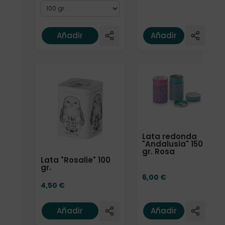
Añadir
Añadir
Lata redonda
"Andalusia" 150
gr. Rosa
Lata "Rosalie" 100
gr.
6,00
€
4,50
€
Añadir
Añadir