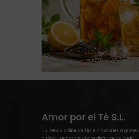
Amor por el Té S.L.
Tu tienda online de tés e infusiones a granel,
cafés y accesorios para disfrutar de cada