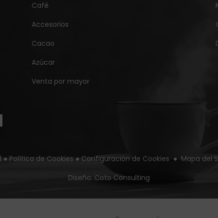
Café
Accesorios
Cacao
Azúcar
Venta por mayor
d
●
Política de Cookies
●
Configuración de Cookies
●
Mapa del S
Diseño:
Coto Consulting