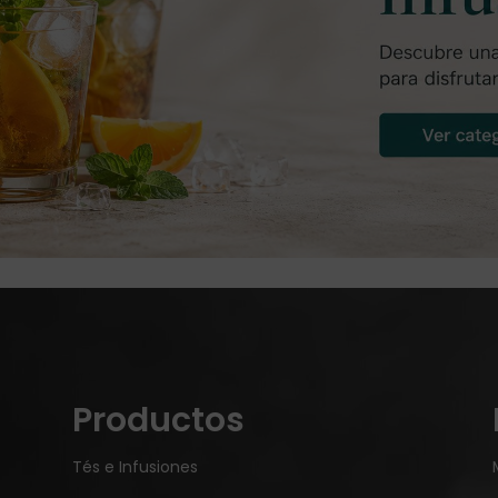
Productos
Tés e Infusiones