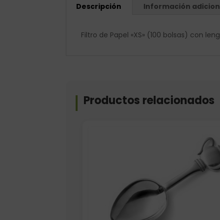
Descripción
Información adicion
Filtro de Papel «XS» (100 bolsas) con len
Productos relacionados