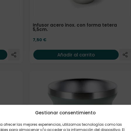
Infusor acero inox. con forma tetera
5,5cm.
7,50
€
Añadir al carrito
Gestionar consentimiento
a ofrecer las mejores experiencias, utilizamos tecnologías como las
kies para almacenar y/o acceder a la información del dispositivo. El