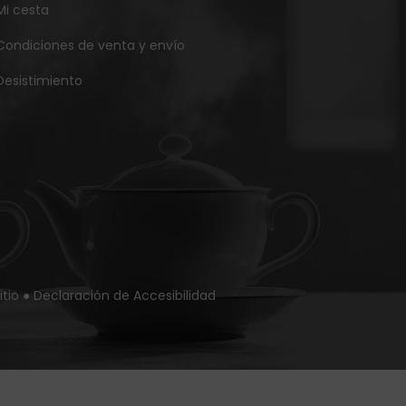
Mi cesta
Condiciones de venta y envío
Desistimiento
itio
●
Declaración de Accesibilidad