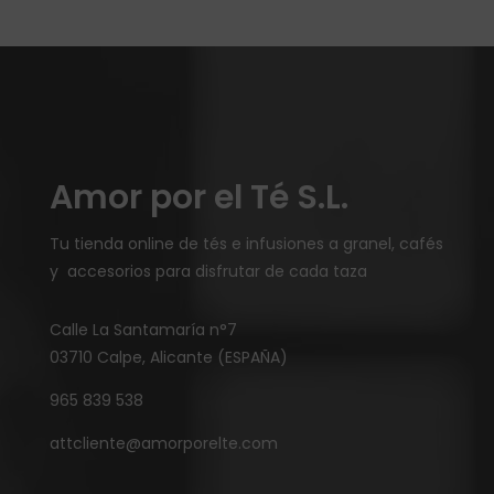
Amor por el Té S.L.
Tu tienda online de tés e infusiones a granel, cafés
y accesorios para disfrutar de cada taza
Calle La Santamaría n°7
03710 Calpe, Alicante (ESPAÑA)
965 839 538
attcliente@amorporelte.com