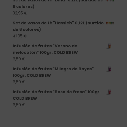
Set de vasos de té "Dina" 0,12l. (surtido de
6 colores)
32,95
€
Set de vasos de té "Hassieb" 0,12l. (surtido
de 6 colores)
41,95
€
Infusión de frutas "Verano de
melocotón" 100gr. COLD BREW
6,50
€
Infusión de frutas "Milagro de Bayas"
100gr. COLD BREW
6,50
€
Infusión de frutas "Beso de fresa" 100gr.
COLD BREW
6,50
€