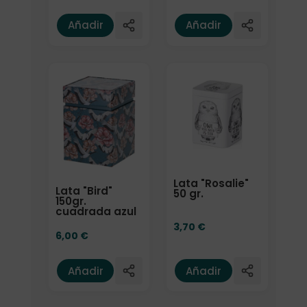
Añadir
Añadir
Lata "Rosalie"
Lata "Bird"
50 gr.
150gr.
cuadrada azul
3,70
€
6,00
€
Añadir
Añadir