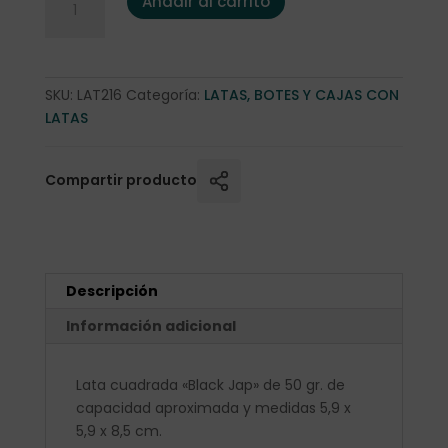
Añadir al carrito
SKU:
LAT216
Categoría:
LATAS, BOTES Y CAJAS CON
LATAS
Compartir producto
Descripción
Información adicional
Lata cuadrada «Black Jap» de 50 gr. de
capacidad aproximada y medidas 5,9 x
5,9 x 8,5 cm.