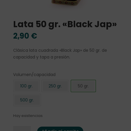
Lata 50 gr. «Black Jap»
2,90
€
Clásica lata cuadrada «Black Jap» de 50 gr. de
capacidad y tapa a presión.
Volumen/capacidad
100 gr.
250 gr.
50 gr.
500 gr.
Hay existencias
Lata 50 gr. "Black Jap" cantidad