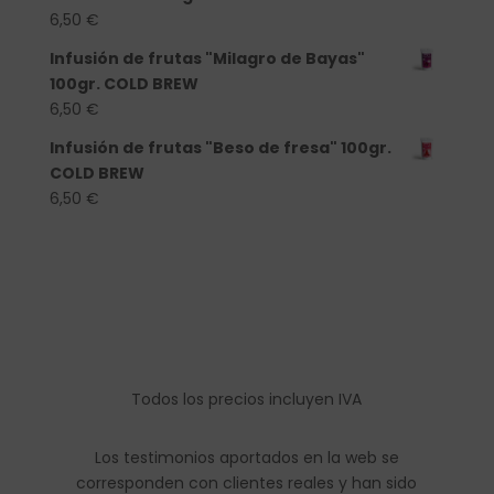
6,50
€
Infusión de frutas "Milagro de Bayas"
100gr. COLD BREW
6,50
€
Infusión de frutas "Beso de fresa" 100gr.
COLD BREW
6,50
€
Todos los precios incluyen IVA
Los testimonios aportados en la web se
corresponden con clientes reales y han sido