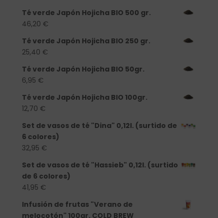
Té verde Japón Hojicha BIO 500 gr.
46,20
€
Té verde Japón Hojicha BIO 250 gr.
25,40
€
Té verde Japón Hojicha BIO 50gr.
6,95
€
Té verde Japón Hojicha BIO 100gr.
12,70
€
Set de vasos de té "Dina" 0,12l. (surtido de
6 colores)
32,95
€
Set de vasos de té "Hassieb" 0,12l. (surtido
de 6 colores)
41,95
€
Infusión de frutas "Verano de
melocotón" 100gr. COLD BREW