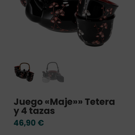
Juego «Maje»» Tetera
y 4 tazas
46,90
€