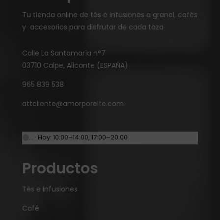
Tu tienda online de tés e infusiones a granel, cafés
y accesorios para disfrutar de cada taza
Calle La Santamaría n°7
03710 Calpe, Alicante (ESPAÑA)
965 839 538
attcliente@amorporelte.com
… · Hoy: 10:00–14:00, 17:00–20:00
Productos
Tés e Infusiones
Café