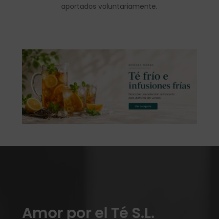
aportados voluntariamente.
Amor por el Té S.L.