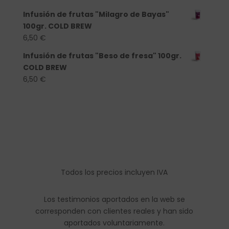
Infusión de frutas "Milagro de Bayas"
100gr. COLD BREW
6,50
€
Infusión de frutas "Beso de fresa" 100gr.
COLD BREW
6,50
€
Todos los precios incluyen IVA
Los testimonios aportados en la web se
corresponden con clientes reales y han sido
aportados voluntariamente.