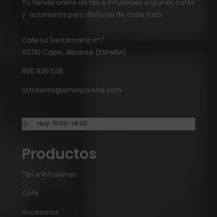
Tu tienda online de tés e infusiones a granel, cafés
y accesorios para disfrutar de cada taza
Calle La Santamaría n°7
03710 Calpe, Alicante (ESPAÑA)
965 839 538
attcliente@amorporelte.com
… · Hoy: 10:00–14:00
Productos
Tés e Infusiones
Café
Accesorios