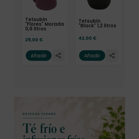
Tetsubin
Tetsubin
"Flores" Morada
"Black" 1,2 litros
0,6 litros
42,00
€
29,00
€
Añadir
Añadir