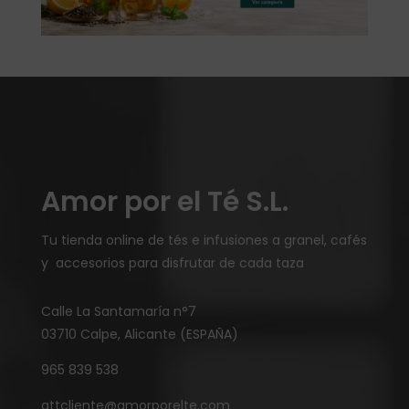
Amor por el Té S.L.
Tu tienda online de tés e infusiones a granel, cafés
y accesorios para disfrutar de cada taza
Calle La Santamaría n°7
03710 Calpe, Alicante (ESPAÑA)
965 839 538
attcliente@amorporelte.com