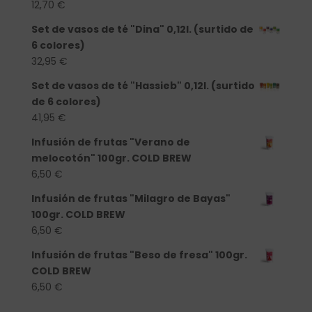
12,70
€
Set de vasos de té "Dina" 0,12l. (surtido de
6 colores)
32,95
€
Set de vasos de té "Hassieb" 0,12l. (surtido
de 6 colores)
41,95
€
Infusión de frutas "Verano de
melocotón" 100gr. COLD BREW
6,50
€
Infusión de frutas "Milagro de Bayas"
100gr. COLD BREW
6,50
€
Infusión de frutas "Beso de fresa" 100gr.
COLD BREW
6,50
€