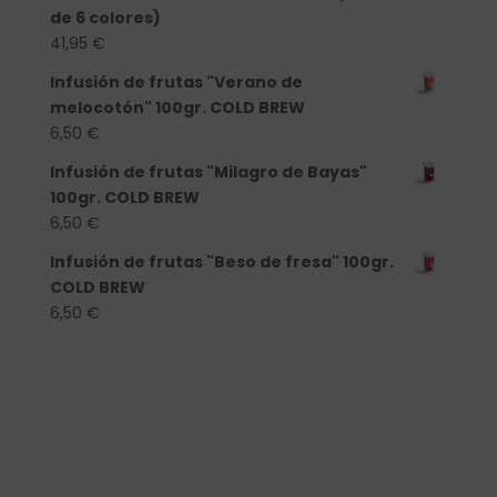
de 6 colores)
41,95
€
Infusión de frutas "Verano de
melocotón" 100gr. COLD BREW
6,50
€
Infusión de frutas "Milagro de Bayas"
100gr. COLD BREW
6,50
€
Infusión de frutas "Beso de fresa" 100gr.
COLD BREW
6,50
€