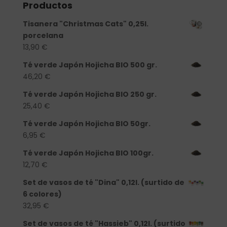
Productos
Tisanera "Christmas Cats" 0,25l.
porcelana
13,90
€
Té verde Japón Hojicha BIO 500 gr.
46,20
€
Té verde Japón Hojicha BIO 250 gr.
25,40
€
Té verde Japón Hojicha BIO 50gr.
6,95
€
Té verde Japón Hojicha BIO 100gr.
12,70
€
Set de vasos de té "Dina" 0,12l. (surtido de
6 colores)
32,95
€
Set de vasos de té "Hassieb" 0,12l. (surtido