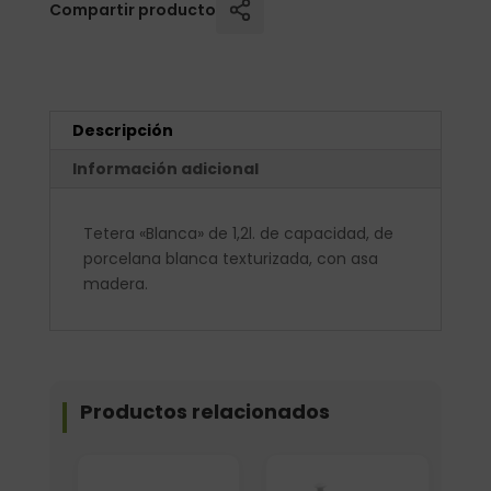
Compartir producto
Descripción
Información adicional
Tetera «Blanca» de 1,2l. de capacidad, de
porcelana blanca texturizada, con asa
madera.
Productos relacionados
Elige: Color/acabado