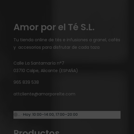
Amor por el Té S.L.
Tu tienda online de tés e infusiones a granel, cafés
y accesorios para disfrutar de cada taza
Calle La Santamaría n°7
03710 Calpe, Alicante (ESPAÑA)
965 839 538
attcliente@amorporelte.com
… · Hoy: 10:00–14:00, 17:00–20:00
Productos