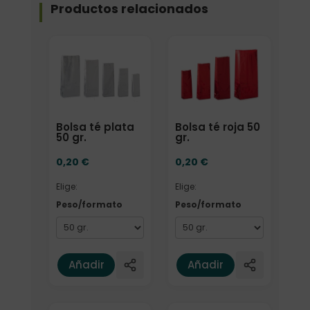
Productos relacionados
Elige: Peso/formato
Elige: Peso/formato
Bolsa té plata
Bolsa té roja 50
50 gr.
gr.
0,20
€
0,20
€
Elige:
Elige:
Peso/formato
Peso/formato
Añadir
Añadir