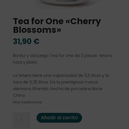
Tea for One «Cherry
Blossoms»
31,90
€
Bonito y útil juego Tea for one de 3 piezas: tetera,
taza y plato.
La tetera tiene una capaciadad de 0,5 litros y la
taza de 0,25 litros. De la prestigiosa marca
alemana Shamila. Hecha de porcelana Bone
China.
Hay existencias
Tea for One "Cherry Blossoms" cantidad
Añadir al carrito