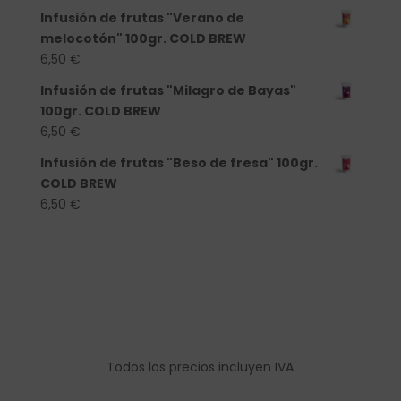
Infusión de frutas "Verano de
melocotón" 100gr. COLD BREW
6,50
€
Infusión de frutas "Milagro de Bayas"
100gr. COLD BREW
6,50
€
Infusión de frutas "Beso de fresa" 100gr.
COLD BREW
6,50
€
Todos los precios incluyen IVA