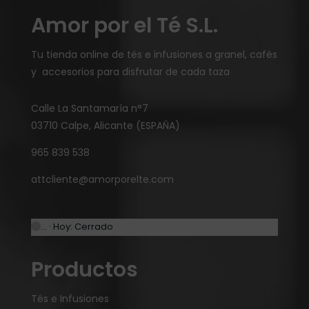
Amor por el Té S.L.
Tu tienda online de tés e infusiones a granel, cafés
y accesorios para disfrutar de cada taza
Calle La Santamaría n°7
03710 Calpe, Alicante (ESPAÑA)
965 839 538
attcliente@amorporelte.com
… · Hoy: Cerrado
Productos
Tés e Infusiones