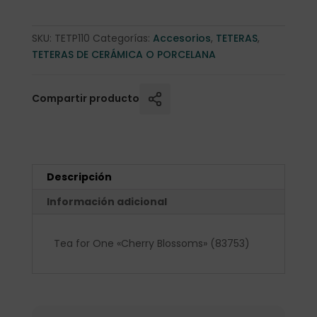
SKU:
TETP110
Categorías:
Accesorios
,
TETERAS
,
TETERAS DE CERÁMICA O PORCELANA
Compartir producto
Descripción
Información adicional
Tea for One «Cherry Blossoms» (83753)