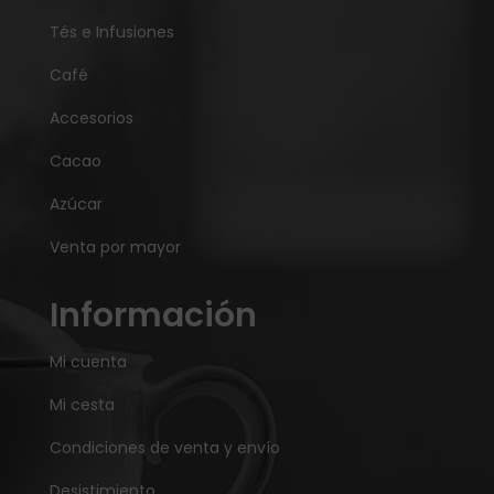
Tés e Infusiones
Café
Accesorios
Cacao
Azúcar
Venta por mayor
Información
Mi cuenta
Mi cesta
Condiciones de venta y envío
Desistimiento