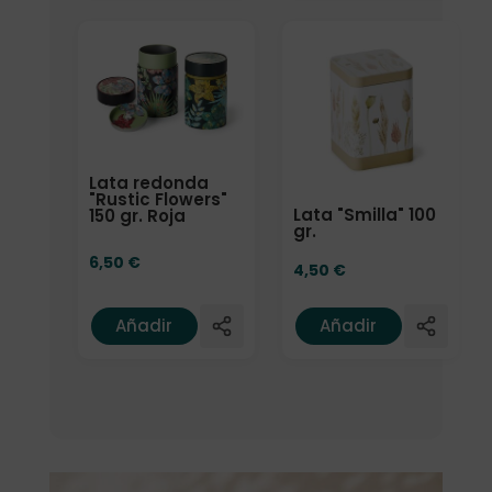
Lata redonda
"Rustic Flowers"
Lata "Smilla" 100
150 gr. Roja
gr.
6,50
€
4,50
€
Añadir
Añadir