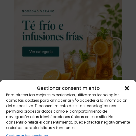
Gestionar consentimiento
Para ofrecer las mejores experiencias, utilizamos tecnologías
como las cookies para almacenar y/o acceder a la información
del dispositivo. El consentimiento de estas tecnologías nos
permitirá procesar datos como el comportamiento de
navegación o las identificaciones únicas en este sitio. No
Buscar
consentir o retirar el consentimiento, puede afectar negativamente
a ciertas características y funciones.
Gestionar los servicios