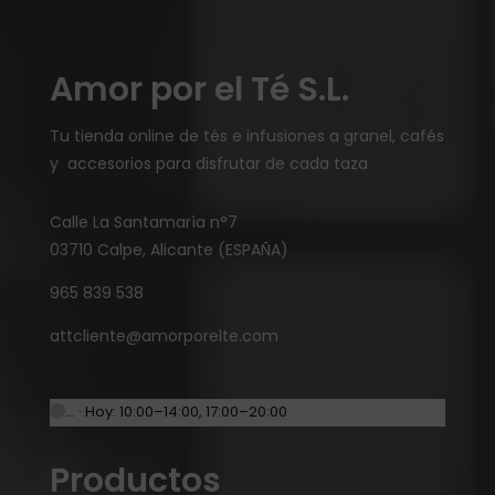
Amor por el Té S.L.
Tu tienda online de tés e infusiones a granel, cafés
y accesorios para disfrutar de cada taza
Calle La Santamaría n°7
03710 Calpe, Alicante (ESPAÑA)
965 839 538
attcliente@amorporelte.com
… · Hoy: 10:00–14:00, 17:00–20:00
Productos