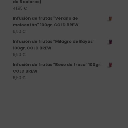
de 6 colores)
41,95
€
Infusión de frutas "Verano de
melocotón" 100gr. COLD BREW
6,50
€
Infusión de frutas "Milagro de Bayas"
100gr. COLD BREW
6,50
€
Infusión de frutas "Beso de fresa" 100gr.
COLD BREW
6,50
€