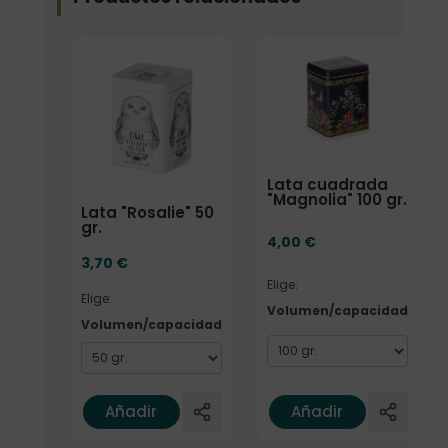
Elige: Volumen/capacidad
Elige: Volumen/capacida
Lata cuadrada
"Magnolia" 100 gr.
Lata "Rosalie" 50
gr.
4,00
€
3,70
€
Elige:
Elige:
Volumen/capacidad
Volumen/capacidad
Añadir
Añadir