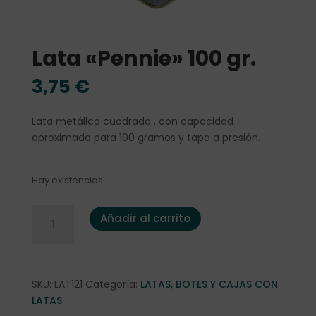
Lata «Pennie» 100 gr.
3,75
€
Lata metálica cuadrada , con capacidad
aproximada para 100 gramos y tapa a presión.
Hay existencias
Lata "Pennie" 100 gr. cantidad
Añadir al carrito
SKU:
LAT121
Categoría:
LATAS, BOTES Y CAJAS CON
LATAS