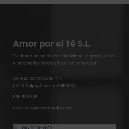
Amor por el Té S.L.
Tu tienda online de tés e infusiones a granel, cafés
y accesorios para disfrutar de cada taza
Calle La Santamaría n°7
03710 Calpe, Alicante (ESPAÑA)
965 839 538
attcliente@amorporelte.com
… · Hoy: 10:00–14:00