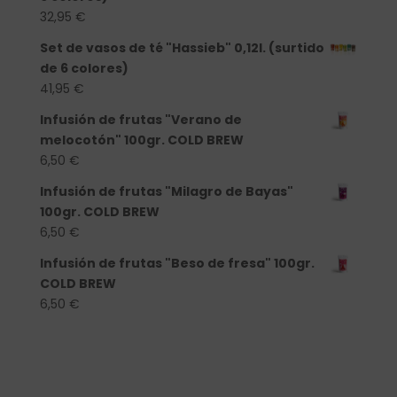
32,95
€
Set de vasos de té "Hassieb" 0,12l. (surtido
de 6 colores)
41,95
€
Infusión de frutas "Verano de
melocotón" 100gr. COLD BREW
6,50
€
Infusión de frutas "Milagro de Bayas"
100gr. COLD BREW
6,50
€
Infusión de frutas "Beso de fresa" 100gr.
COLD BREW
6,50
€