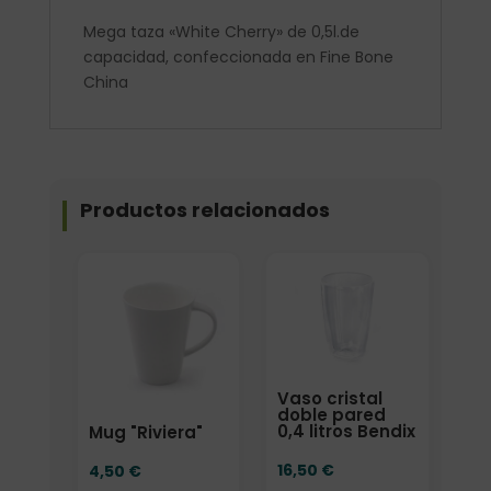
Mega taza «White Cherry» de 0,5l.de
capacidad, confeccionada en Fine Bone
China
Productos relacionados
Vaso cristal
doble pared
0,4 litros Bendix
Mug "Riviera"
16,50
€
4,50
€