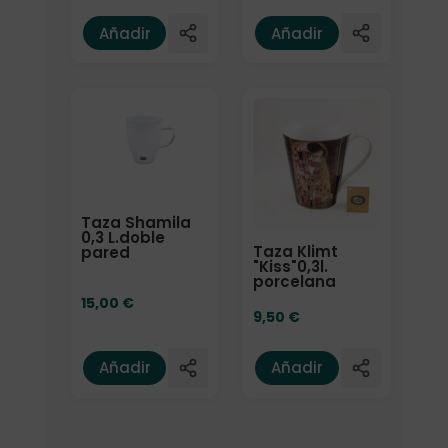
Añadir
Añadir
Taza Shamila
0,3 L.doble
Taza Klimt
pared
"Kiss"0,3l.
porcelana
15,00
€
9,50
€
Añadir
Añadir