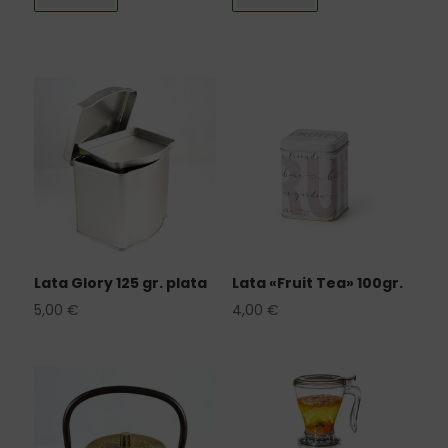
Lata Glory 125 gr. plata
Lata «Fruit Tea» 100gr.
5,00
€
4,00
€