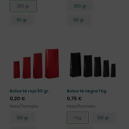
250 gr.
250 gr.
50 gr.
50 gr.
Bolsa té roja 50 gr.
Bolsa té negra 1 Kg.
0,20
€
0,75
€
Peso/formato
Peso/formato
100 gr.
1 Kg.
100 gr.