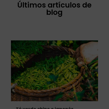
Últimos artículos de
blog
Té verde chino o japonés.