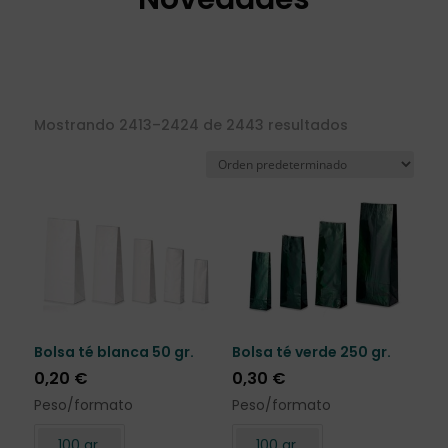
Mostrando 2413–2424 de 2443 resultados
Bolsa té blanca 50 gr.
Bolsa té verde 250 gr.
0,20
€
0,30
€
Peso/formato
Peso/formato
100 gr.
100 gr.