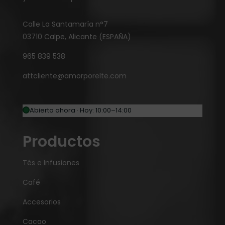
Calle La Santamaría n°7
03710 Calpe, Alicante (ESPAÑA)
965 839 538
attcliente@amorporelte.com
Abierto ahora · Hoy: 10:00–14:00
Productos
Tés e Infusiones
Café
Accesorios
Cacao