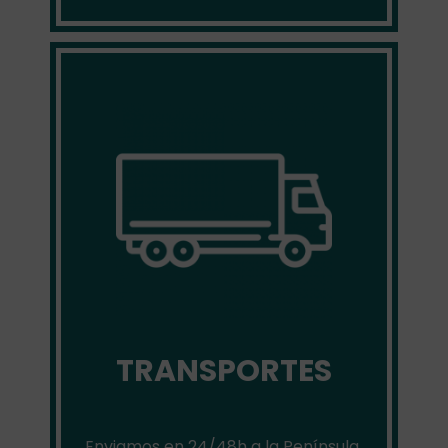
TRANSPORTES
Enviamos en 24/48h a la Península,