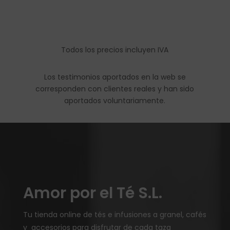
Todos los precios incluyen IVA
Los testimonios aportados en la web se
corresponden con clientes reales y han sido
aportados voluntariamente.
Amor por el Té S.L.
Tu tienda online de tés e infusiones a granel, cafés
y accesorios para disfrutar de cada taza