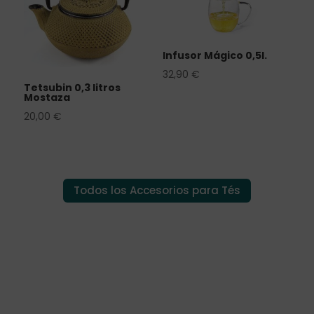
Infusor Mágico 0,5l.
32,90
€
Tetsubin 0,3 litros
Mostaza
20,00
€
Todos los Accesorios para Tés