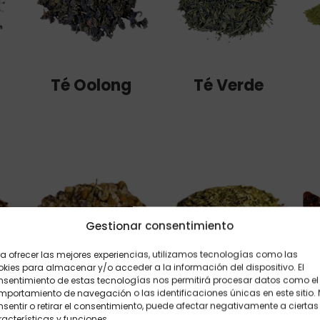
Té Oolong
Té Verde
Gestionar consentimiento
a ofrecer las mejores experiencias, utilizamos tecnologías como las
kies para almacenar y/o acceder a la información del dispositivo. El
nsentimiento de estas tecnologías nos permitirá procesar datos como el
portamiento de navegación o las identificaciones únicas en este sitio.
sentir o retirar el consentimiento, puede afectar negativamente a ciertas
acterísticas y funciones.