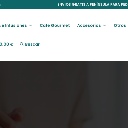
m
ENVIOS GRATIS A PENÍNSULA PARA PED
 e Infusiones
Café Gourmet
Accesorios
Otros
0,00
€
Buscar