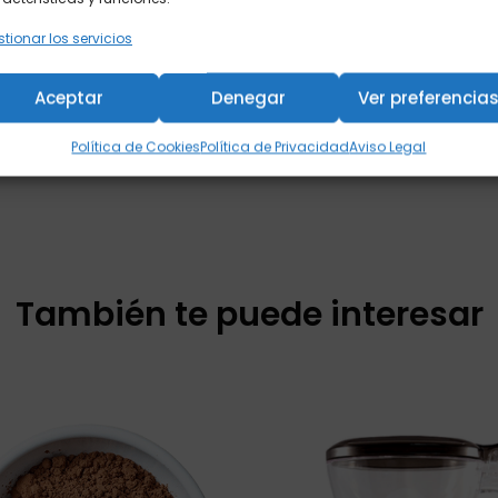
Infusiones
Tés de
tionar los servicios
Sudamérica
Aceptar
Denegar
Ver preferencia
Política de Cookies
Política de Privacidad
Aviso Legal
También te puede interesar