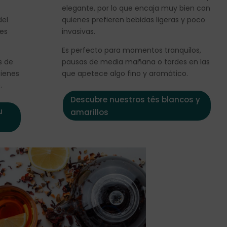
elegante, por lo que encaja muy bien con
del
quienes prefieren bebidas ligeras y poco
les
invasivas.
Es perfecto para momentos tranquilos,
s de
pausas de media mañana o tardes en las
uienes
que apetece algo fino y aromático.
.
Descubre nuestros tés blancos y
u
amarillos