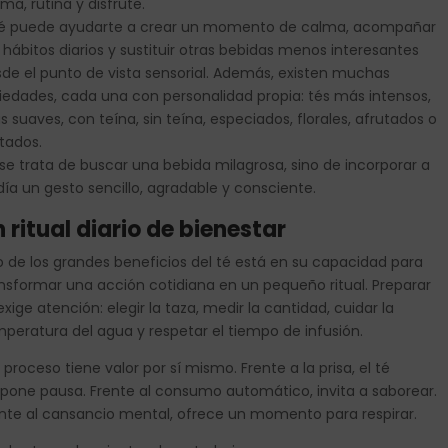
ma, rutina y disfrute.
té puede ayudarte a crear un momento de calma, acompañar
 hábitos diarios y sustituir otras bebidas menos interesantes
de el punto de vista sensorial. Además, existen muchas
iedades, cada una con personalidad propia: tés más intensos,
 suaves, con teína, sin teína, especiados, florales, afrutados o
tados.
se trata de buscar una bebida milagrosa, sino de incorporar a
día un gesto sencillo, agradable y consciente.
 ritual diario de bienestar
 de los grandes beneficios del té está en su capacidad para
nsformar una acción cotidiana en un pequeño ritual. Preparar
exige atención: elegir la taza, medir la cantidad, cuidar la
peratura del agua y respetar el tiempo de infusión.
 proceso tiene valor por sí mismo. Frente a la prisa, el té
pone pausa. Frente al consumo automático, invita a saborear.
nte al cansancio mental, ofrece un momento para respirar.