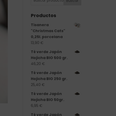
Buscar
Productos
Tisanera
"Christmas Cats"
0,25l. porcelana
13,90
€
Té verde Japón
Hojicha BIO 500 gr.
46,20
€
Té verde Japón
Hojicha BIO 250 gr.
25,40
€
Té verde Japón
Hojicha BIO 50gr.
6,95
€
Té verde Japón