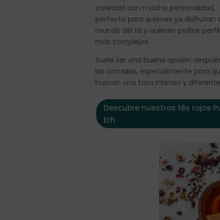
variedad con mucha personalidad,
perfecta para quienes ya disfrutan 
mundo del té y quieren probar perfi
más complejos.
Suele ser una buena opción despué
las comidas, especialmente para q
buscan una taza intensa y diferente
Descubre nuestros tés rojos P
Erh