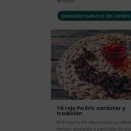
amargor.
Descubre nuestros tés verdes
Té rojo Pu Erh: carácter y
tradición
El té rojo Pu Erh destaca por su sabo
terroso, profundo y particular. Es un