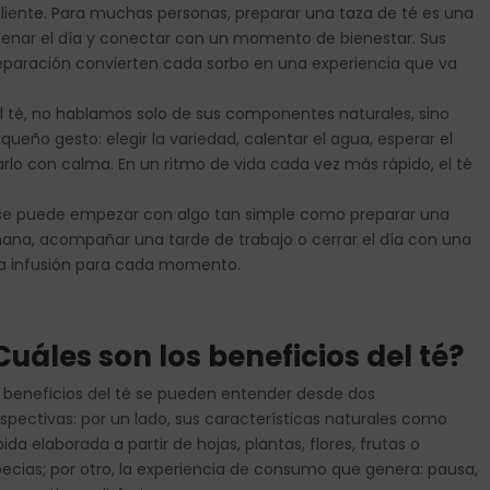
iente. Para muchas personas, preparar una taza de té es una
denar el día y conectar con un momento de bienestar. Sus
reparación convierten cada sorbo en una experiencia que va
 té, no hablamos solo de sus componentes naturales, sino
eño gesto: elegir la variedad, calentar el agua, esperar el
rlo con calma. En un ritmo de vida cada vez más rápido, el té
se puede empezar con algo tan simple como preparar una
ñana, acompañar una tarde de trabajo o cerrar el día con una
na infusión para cada momento.
Cuáles son los beneficios del té?
 beneficios del té se pueden entender desde dos
spectivas: por un lado, sus características naturales como
ida elaborada a partir de hojas, plantas, flores, frutas o
ecias; por otro, la experiencia de consumo que genera: pausa,