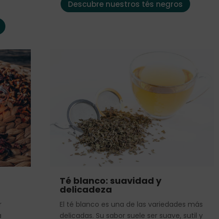
Descubre nuestros tés negros
Té blanco: suavidad y
delicadeza
r
El té blanco es una de las variedades más
a
delicadas. Su sabor suele ser suave, sutil y