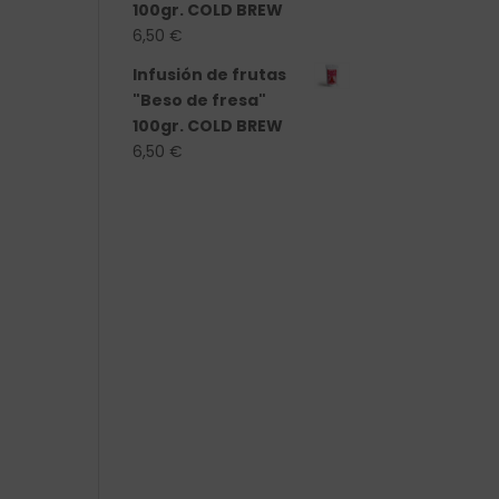
100gr. COLD BREW
6,50
€
Infusión de frutas
"Beso de fresa"
100gr. COLD BREW
6,50
€