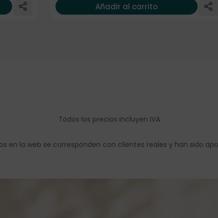
Añadir al carrito
Todos los precios incluyen IVA
os en la web se corresponden con clientes reales y han sido ap