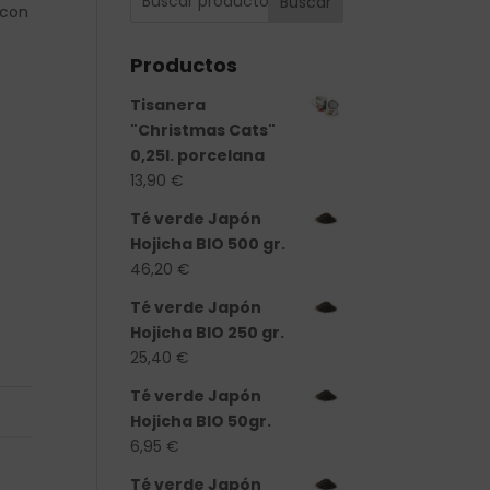
Buscar
 con
Productos
Tisanera
"Christmas Cats"
0,25l. porcelana
13,90
€
Té verde Japón
Hojicha BIO 500 gr.
46,20
€
Té verde Japón
Hojicha BIO 250 gr.
25,40
€
Té verde Japón
Hojicha BIO 50gr.
6,95
€
Té verde Japón