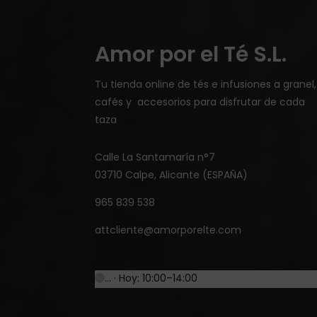
Amor por el Té S.L.
Tu tienda online de tés e infusiones a granel,
cafés y accesorios para disfrutar de cada
taza
Calle La Santamaría n°7
03710 Calpe, Alicante (ESPAÑA)
965 839 538
attcliente@amorporelte.com
… · Hoy: 10:00–14:00