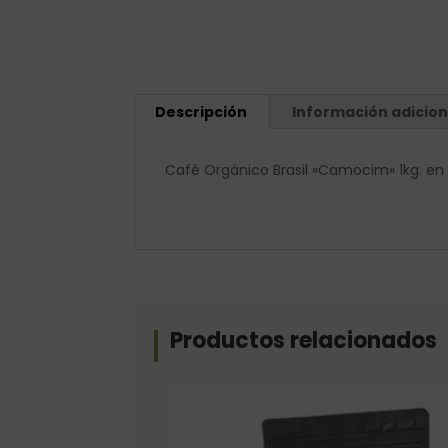
Descripción
Información adicion
Café Orgánico Brasil «Camocim» 1kg. en
Productos relacionados
Elige: Peso/formato