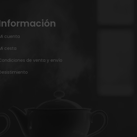
Información
Mi cuenta
Mi cesta
Condiciones de venta y envío
Desistimiento