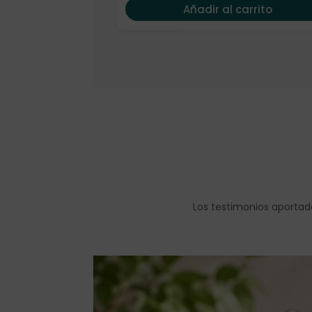
Añadir al carrito
Los testimonios aportad