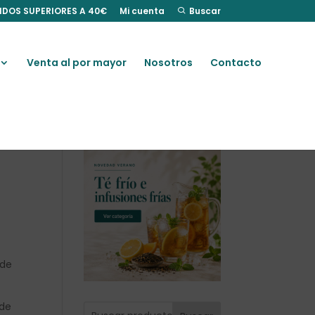
IDOS SUPERIORES A 40€
Mi cuenta
Buscar
Venta al por mayor
Nosotros
Contacto
 de
 de