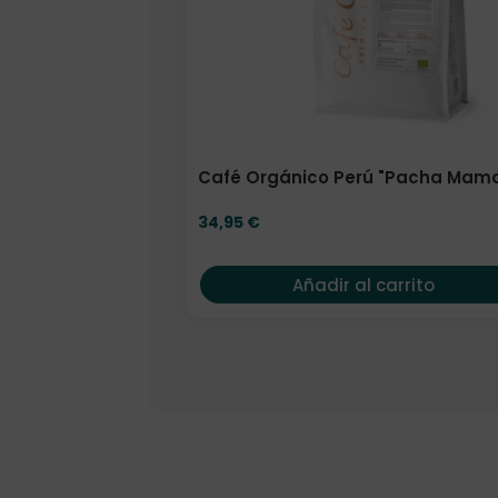
Café Orgánico Perú "Pacha Mama
34,95
€
Añadir al carrito