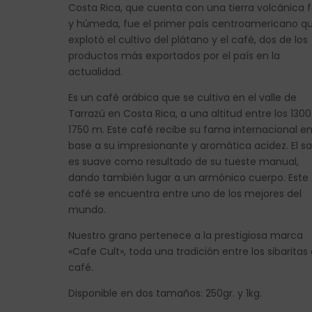
Costa Rica, que cuenta con una tierra volcánica fé
y húmeda, fue el primer país centroamericano q
explotó el cultivo del plátano y el café, dos de los
productos más exportados por el país en la
actualidad.
Es un café arábica que se cultiva en el valle de
Tarrazú en Costa Rica, a una altitud entre los 1300
1750 m. Este café recibe su fama internacional e
base a su impresionante y aromática acidez. El s
es suave como resultado de su tueste manual,
dando también lugar a un armónico cuerpo. Este
café se encuentra entre uno de los mejores del
mundo.
Nuestro grano pertenece a la prestigiosa marca
«Cafe Cult», toda una tradición entre los sibaritas 
café.
Disponible en dos tamaños: 250gr. y 1kg.