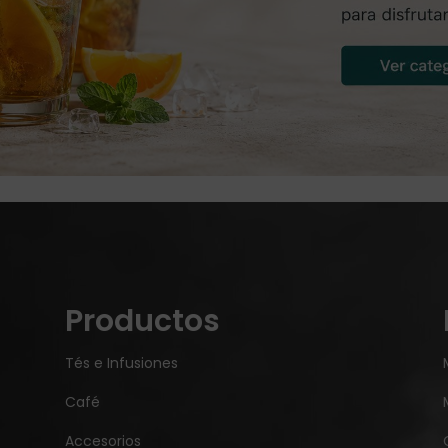
Productos
Tés e Infusiones
Café
Accesorios