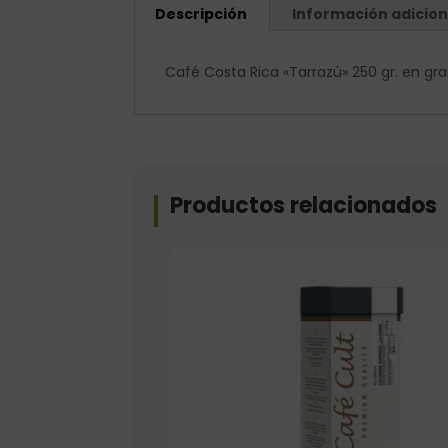
Descripción
Información adicion
Café Costa Rica «Tarrazú» 250 gr. en gra
Productos relacionados
Elige: Peso/formato