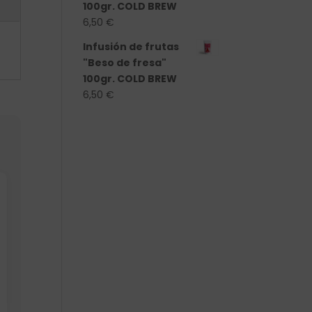
100gr. COLD BREW
6,50
€
Infusión de frutas
"Beso de fresa"
100gr. COLD BREW
6,50
€