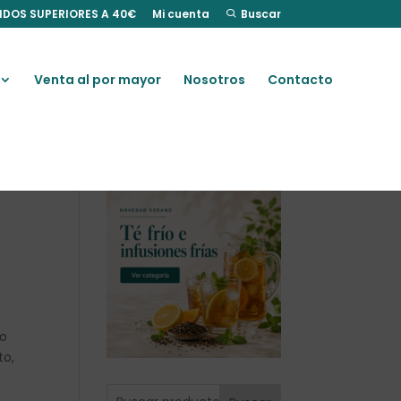
IDOS SUPERIORES A 40€
Mi cuenta
Buscar
Venta al por mayor
Nosotros
Contacto
no
to,