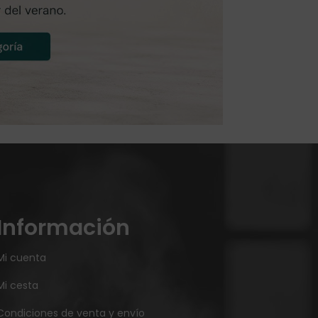
Información
Mi cuenta
Mi cesta
Condiciones de venta y envío