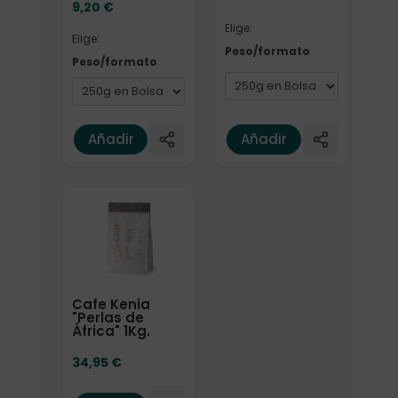
9,20
€
Elige:
Elige:
Peso/formato
Peso/formato
Añadir
Añadir
Cafe Kenia
"Perlas de
África" 1Kg.
34,95
€