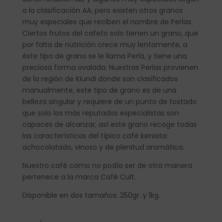
a la clasificación AA; pero existen otros granos
muy especiales que reciben el nombre de Perlas.
Ciertos frutos del cafeto solo tienen un grano, que
por falta de nutrición crece muy lentamente, a
éste tipo de grano se le llama Perla, y tiene una
preciosa forma ovalada. Nuestras Perlas provienen
de la región de Kiundi donde son clasificados
manualmente, este tipo de grano es de una
belleza singular y requiere de un punto de tostado
que solo los más reputados especialistas son
capaces de alcanzar, así este grano recoge todas
las características del típico café keniata:
achocolatado, vinoso y de plenitud aromática.
Nuestro café como no podía ser de otra manera
pertenece a la marca Café Cult.
Disponible en dos tamaños: 250gr. y 1kg.