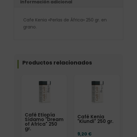
Información adicional
Cafe Kenia «Perlas de África» 250 gr. en
grano.
Productos relacionados
Elige: Peso/formato
Elige: Peso/formato
Café Etiopía
Café Kenia
Sídamo "Dream
"Kiundi" 250 gr.
of Africa" 250
gr.
9,20
€