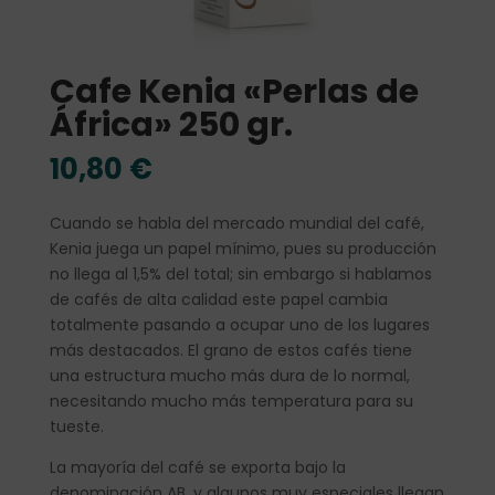
Cafe Kenia «Perlas de
África» 250 gr.
10,80
€
Cuando se habla del mercado mundial del café,
Kenia juega un papel mínimo, pues su producción
no llega al 1,5% del total; sin embargo si hablamos
de cafés de alta calidad este papel cambia
totalmente pasando a ocupar uno de los lugares
más destacados. El grano de estos cafés tiene
una estructura mucho más dura de lo normal,
necesitando mucho más temperatura para su
tueste.
La mayoría del café se exporta bajo la
denominación AB, y algunos muy especiales llegan