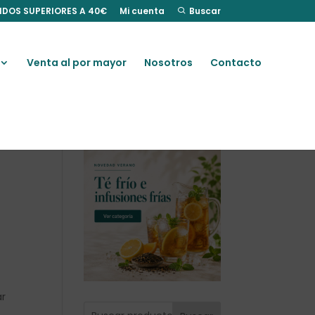
IDOS SUPERIORES A 40€
Mi cuenta
Buscar
Venta al por mayor
Nosotros
Contacto
e
ar