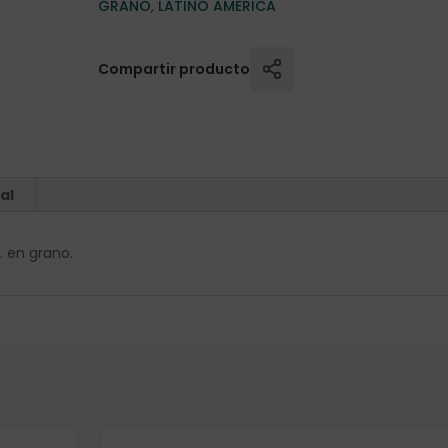
GRANO
,
LATINO AMERICA
Compartir producto
al
. en grano.