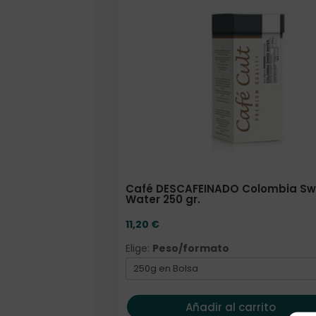
Elige: Peso/formato
Café DESCAFEINADO Colombia Sw
Water 250 gr.
11,20
€
Elige:
Peso/formato
Añadir al carrito