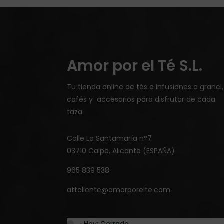
Amor por el Té S.L.
Tu tienda online de tés e infusiones a granel,
cafés y accesorios para disfrutar de cada
taza
Calle La Santamaría n°7
03710 Calpe, Alicante (ESPAÑA)
965 839 538
attcliente@amorporelte.com
… · Hoy: Cerrado