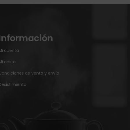
Información
Mi cuenta
Mi cesta
Condiciones de venta y envío
Desistimiento