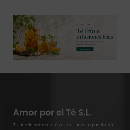
Amor por el Té S.L.
Tu tienda online de tés e infusiones a granel, cafés