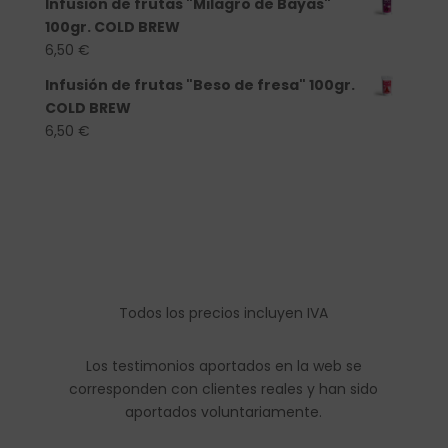
Infusión de frutas "Milagro de Bayas"
100gr. COLD BREW
6,50
€
Infusión de frutas "Beso de fresa" 100gr.
COLD BREW
6,50
€
Todos los precios incluyen IVA
Los testimonios aportados en la web se
corresponden con clientes reales y han sido
aportados voluntariamente.