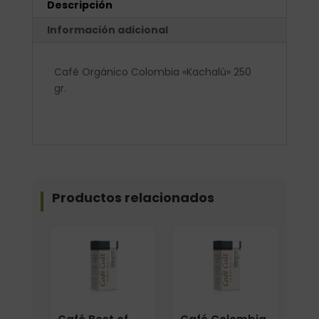
Descripción
Información adicional
Café Orgánico Colombia «Kachalú» 250
gr.
Productos relacionados
Elige: Peso/formato
Elige: Peso/formato