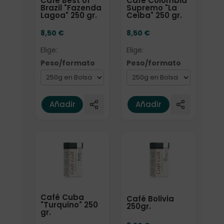
Café Best of
Café Colombia
Brazil "Fazenda
Supremo "La
Lagoa" 250 gr.
Ceiba" 250 gr.
8,50
€
8,50
€
Elige:
Elige:
Peso/formato
Peso/formato
Añadir
Añadir
Elige: Peso/formato
Elige: Peso/formato
Café Cuba
Café Bolivia
"Turquino" 250
250gr.
gr.