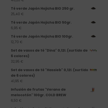
Té verde Japón Hojicha BIO 250 gr.
25,40
€
Té verde Japón Hojicha BIO 50gr.
6,95
€
Té verde Japón Hojicha BIO 100gr.
12,70
€
Set de vasos de té "Dina" 0,12l. (surtido de
6 colores)
32,95
€
Set de vasos de té "Hassieb" 0,12l. (surtido
de 6 colores)
41,95
€
Infusión de frutas "Verano de
melocotón" 100gr. COLD BREW
6,50
€