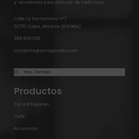
y accesorios para disfrutar de cada taza
Calle La Santamaría n°7
03710 Calpe, Alicante (ESPAÑA)
965 839 538
attcliente@amorporelte.com
… · Hoy: Cerrado
Productos
Tés e Infusiones
Café
Accesorios