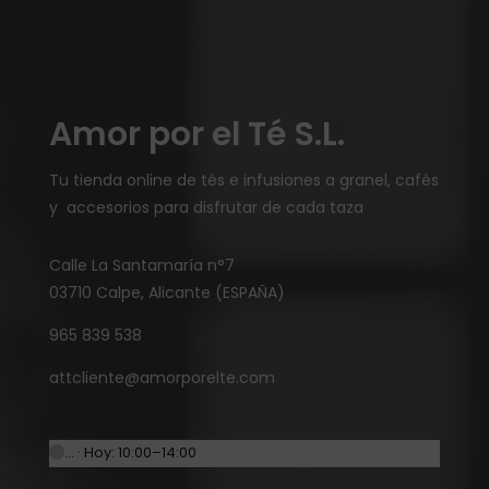
Amor por el Té S.L.
Tu tienda online de tés e infusiones a granel, cafés
y accesorios para disfrutar de cada taza
Calle La Santamaría n°7
03710 Calpe, Alicante (ESPAÑA)
965 839 538
attcliente@amorporelte.com
… · Hoy: 10:00–14:00