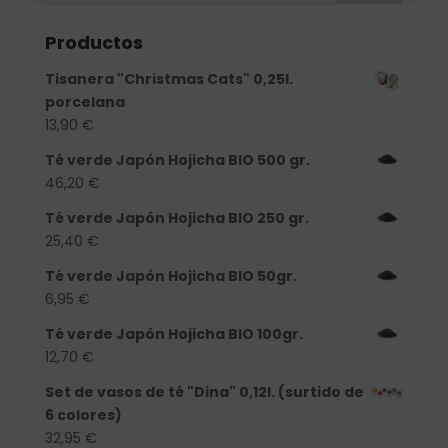
Productos
Tisanera "Christmas Cats" 0,25l.
porcelana
13,90
€
Té verde Japón Hojicha BIO 500 gr.
46,20
€
Té verde Japón Hojicha BIO 250 gr.
25,40
€
Té verde Japón Hojicha BIO 50gr.
6,95
€
Té verde Japón Hojicha BIO 100gr.
12,70
€
Set de vasos de té "Dina" 0,12l. (surtido de
6 colores)
32,95
€