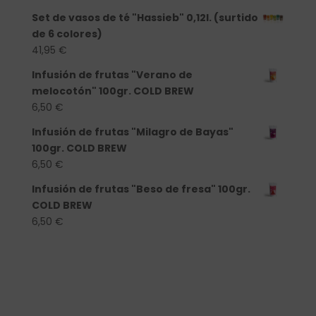
Set de vasos de té "Hassieb" 0,12l. (surtido
de 6 colores)
41,95
€
Infusión de frutas "Verano de
melocotón" 100gr. COLD BREW
6,50
€
Infusión de frutas "Milagro de Bayas"
100gr. COLD BREW
6,50
€
Infusión de frutas "Beso de fresa" 100gr.
COLD BREW
6,50
€