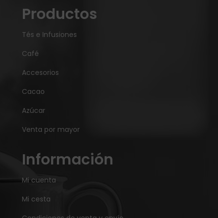
Productos
Tés e Infusiones
Café
Accesorios
Cacao
Azúcar
Venta por mayor
Información
Mi cuenta
Mi cesta