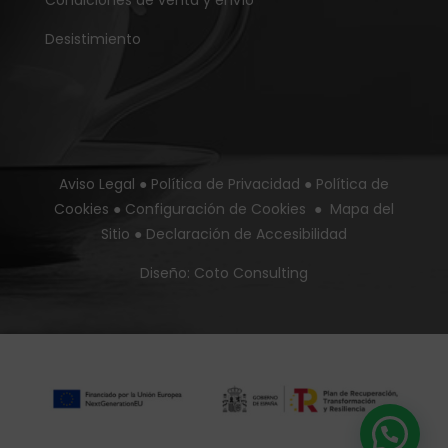
Condiciones de venta y envío
Desistimiento
Aviso Legal
●
Política de Privacidad
●
Política de
Cookies
●
Configuración de Cookies
●
Mapa del
Sitio
●
Declaración de Accesibilidad
Diseño:
Coto Consulting