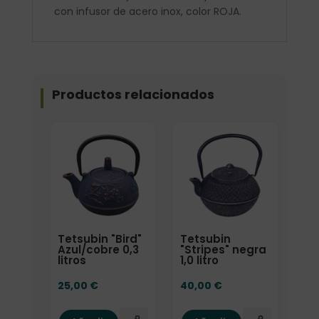
con infusor de acero inox, color ROJA.
Productos relacionados
Tetsubin "Bird"
Tetsubin
Azul/cobre 0,3
"Stripes" negra
litros
1,0 litro
25,00
€
40,00
€