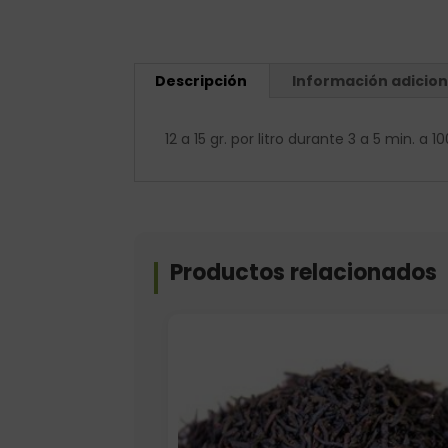
Descripción
Información adicion
12 a 15 gr. por litro durante 3 a 5 min. a 1
Productos relacionados
Elige: Peso/formato