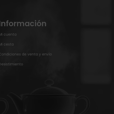
Información
Mi cuenta
Mi cesta
Condiciones de venta y envío
Desistimiento