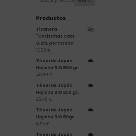
Buscar
Productos
Tisanera
"Christmas Cats"
0,25l. porcelana
13,90
€
Té verde Japón
Hojicha BIO 500 gr.
46,20
€
Té verde Japón
Hojicha BIO 250 gr.
25,40
€
Té verde Japón
Hojicha BIO 50gr.
6,95
€
Té verde Japón