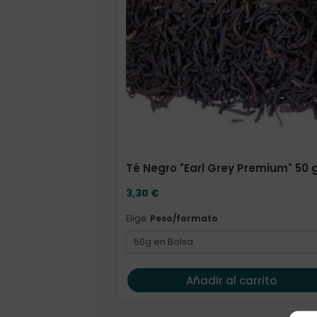
Té Negro "Earl Grey Premium" 50 
3,30
€
Elige:
Peso/formato
Añadir al carrito