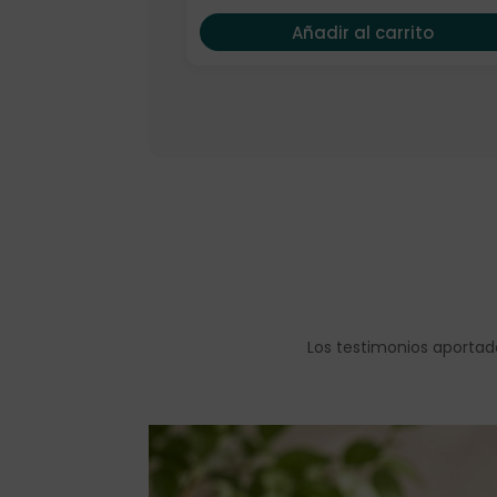
Añadir al carrito
Los testimonios aportad