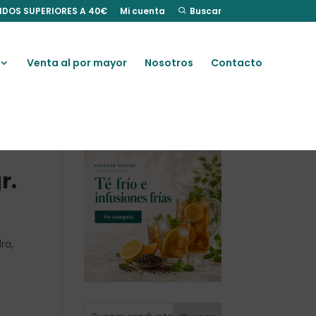
IDOS SUPERIORES A 40€
Mi cuenta
Buscar
Venta al por mayor
Nosotros
Contacto
r.
ra,