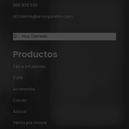
965 839 538
attcliente@amorporelte.com
… · Hoy: Cerrado
Productos
Tés e Infusiones
Café
Accesorios
Cacao
Azúcar
Venta por mayor