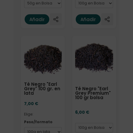
Añadir
Añadir
Elige: Peso/formato
Formato
Té Negro "Earl
Té Negro "Earl
Grey" 100 gr. en
Grey Premium"
lata
100 gr bolsa
7,00
€
6,00
€
Elige:
Peso/formato