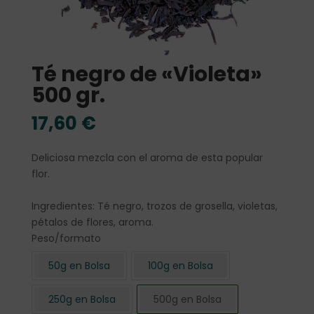
Té negro de «Violeta»
500 gr.
17,60
€
Deliciosa mezcla con el aroma de esta popular
flor.
Ingredientes: Té negro, trozos de grosella, violetas,
pétalos de flores, aroma.
Peso/formato
50g en Bolsa
100g en Bolsa
250g en Bolsa
500g en Bolsa