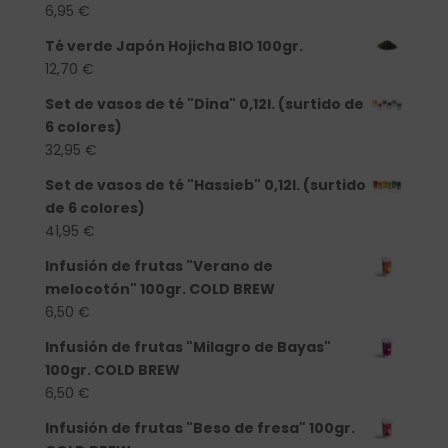
6,95
€
Té verde Japón Hojicha BIO 100gr.
12,70
€
Set de vasos de té "Dina" 0,12l. (surtido de
6 colores)
32,95
€
Set de vasos de té "Hassieb" 0,12l. (surtido
de 6 colores)
41,95
€
Infusión de frutas "Verano de
melocotón" 100gr. COLD BREW
6,50
€
Infusión de frutas "Milagro de Bayas"
100gr. COLD BREW
6,50
€
Infusión de frutas "Beso de fresa" 100gr.