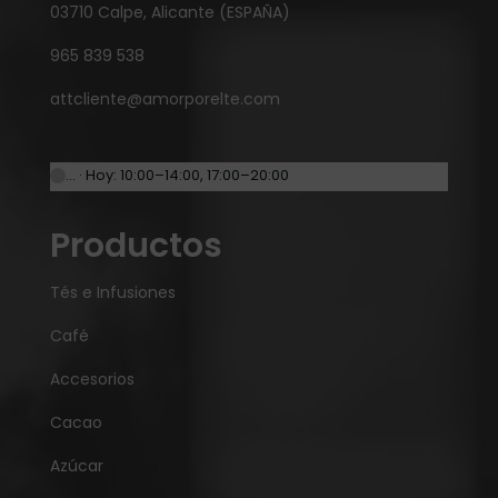
03710 Calpe, Alicante (ESPAÑA)
965 839 538
attcliente@amorporelte.com
… · Hoy: 10:00–14:00, 17:00–20:00
Productos
Tés e Infusiones
Café
Accesorios
Cacao
Azúcar