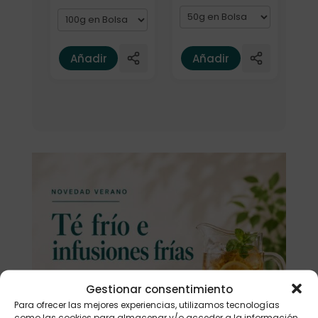
Añadir
Añadir
Gestionar consentimiento
Para ofrecer las mejores experiencias, utilizamos tecnologías
como las cookies para almacenar y/o acceder a la información