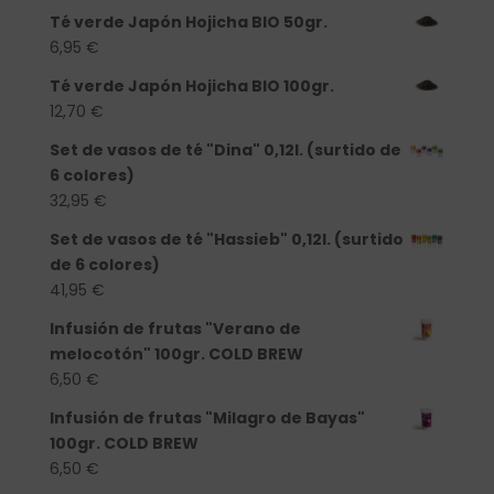
Té verde Japón Hojicha BIO 50gr.
6,95
€
Té verde Japón Hojicha BIO 100gr.
12,70
€
Set de vasos de té "Dina" 0,12l. (surtido de
6 colores)
32,95
€
Set de vasos de té "Hassieb" 0,12l. (surtido
de 6 colores)
41,95
€
Infusión de frutas "Verano de
melocotón" 100gr. COLD BREW
6,50
€
Infusión de frutas "Milagro de Bayas"
100gr. COLD BREW
6,50
€