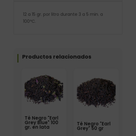
12 a 15 gr. por litro durante 3 a 5 min. a
100ºC.
Productos relacionados
Elige: Peso/formato
Formato
Té Negro "Earl
Grey Blue" 100
Té Negro "Earl
gr. en lata
Grey" 50 gr