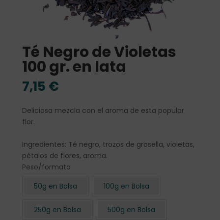
Té Negro de Violetas
100 gr. en lata
7,15
€
Deliciosa mezcla con el aroma de esta popular
flor.
Ingredientes: Té negro, trozos de grosella, violetas,
pétalos de flores, aroma.
Peso/formato
50g en Bolsa
100g en Bolsa
250g en Bolsa
500g en Bolsa