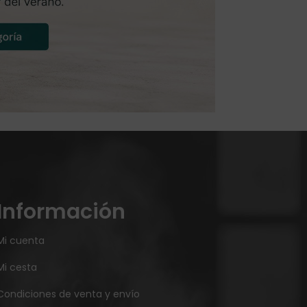
Información
Mi cuenta
Mi cesta
Condiciones de venta y envío