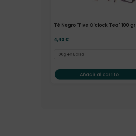
Té Negro "Five O'clock Tea" 100 gr
4,40
€
Añadir al carrito