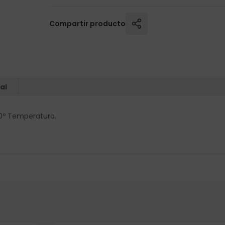
Compartir producto
al
00º Temperatura.