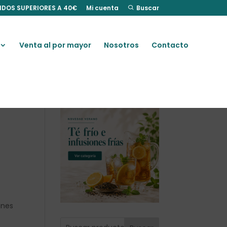
IDOS SUPERIORES A 40€
Mi cuenta
Buscar
Venta al por mayor
Nosotros
Contacto
ines