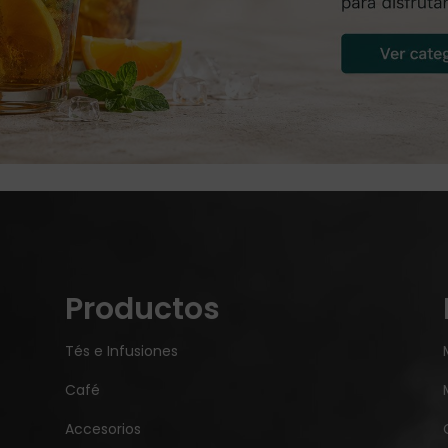
Productos
Tés e Infusiones
Café
Accesorios