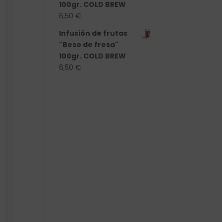
100gr. COLD BREW
6,50
€
Infusión de frutas
"Beso de fresa"
100gr. COLD BREW
6,50
€