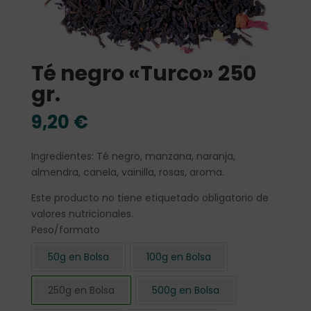
Té negro «Turco» 250
gr.
9,20
€
Ingredientes: Té negro, manzana, naranja,
almendra, canela, vainilla, rosas, aroma.
Este producto no tiene etiquetado obligatorio de
valores nutricionales.
Peso/formato
50g en Bolsa
100g en Bolsa
250g en Bolsa
500g en Bolsa