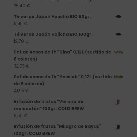
25,40
€
Té verde Japón Hojicha BIO 50gr.
6,95
€
Té verde Japón Hojicha BIO 100gr.
12,70
€
Set de vasos de té "Dina" 0,12l. (surtido de
6 colores)
32,95
€
Set de vasos de té "Hassieb" 0,12l. (surtido
de 6 colores)
41,95
€
Infusión de frutas "Verano de
melocotón" 100gr. COLD BREW
6,50
€
Infusión de frutas "Milagro de Bayas"
100gr. COLD BREW