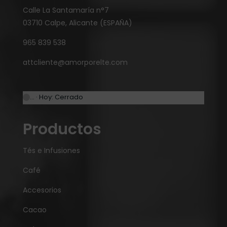
Calle La Santamaría n°7
03710 Calpe, Alicante (ESPAÑA)
965 839 538
attcliente@amorporelte.com
… · Hoy: Cerrado
Productos
Tés e Infusiones
Café
Accesorios
Cacao