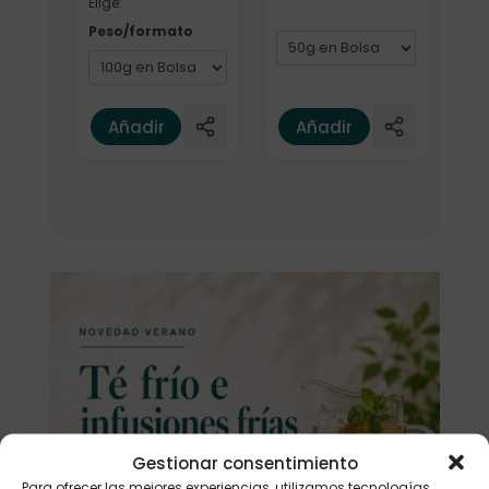
Elige:
Peso/formato
Añadir
Añadir
Gestionar consentimiento
Para ofrecer las mejores experiencias, utilizamos tecnologías