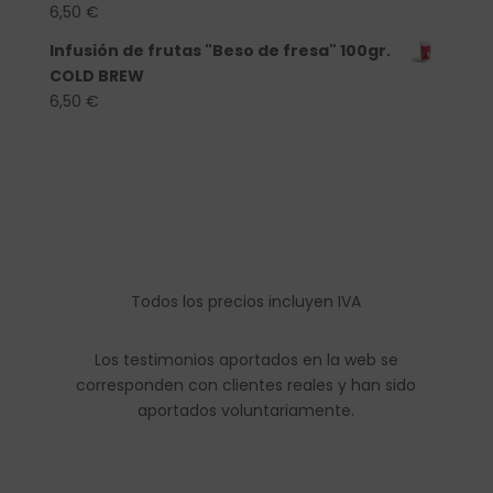
6,50
€
Infusión de frutas "Beso de fresa" 100gr.
COLD BREW
6,50
€
Todos los precios incluyen IVA
Los testimonios aportados en la web se
corresponden con clientes reales y han sido
aportados voluntariamente.