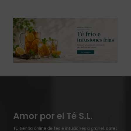
Amor por el Té S.L.
Tu tienda online de tés e infusiones a granel, cafés