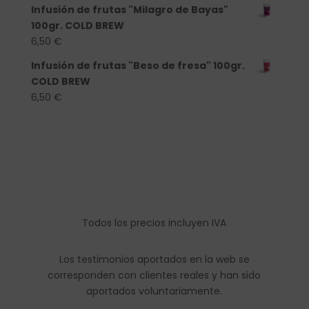
Infusión de frutas "Milagro de Bayas"
100gr. COLD BREW
6,50
€
Infusión de frutas "Beso de fresa" 100gr.
COLD BREW
6,50
€
Todos los precios incluyen IVA
Los testimonios aportados en la web se
corresponden con clientes reales y han sido
aportados voluntariamente.