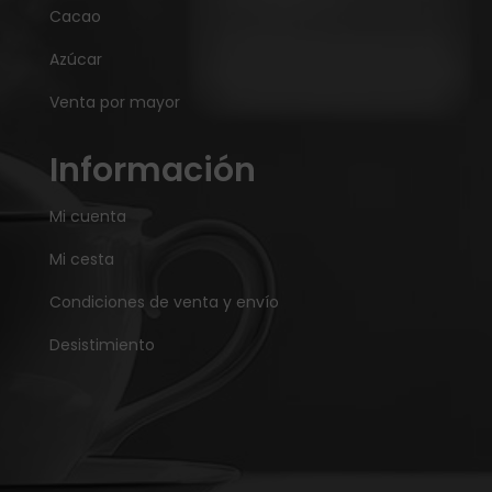
Cacao
Azúcar
Venta por mayor
Información
Mi cuenta
Mi cesta
Condiciones de venta y envío
Desistimiento