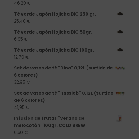
46,20
€
Té verde Japón Hojicha BIO 250 gr.
25,40
€
Té verde Japón Hojicha BIO 50gr.
6,95
€
Té verde Japón Hojicha BIO 100gr.
12,70
€
Set de vasos de té "Dina" 0,12l. (surtido de
6 colores)
32,95
€
Set de vasos de té "Hassieb" 0,12l. (surtido
de 6 colores)
41,95
€
Infusión de frutas "Verano de
melocotón" 100gr. COLD BREW
6,50
€