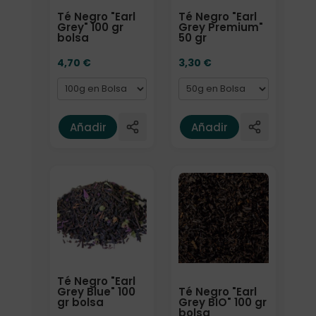
Té Negro "Earl
Té Negro "Earl
Grey" 100 gr
Grey Premium"
bolsa
50 gr
4,70
€
3,30
€
Añadir
Añadir
Elige: Peso/formato
Formato
Té Negro "Earl
Té Negro "Earl
Grey Blue" 100
Grey BIO" 100 gr
gr bolsa
bolsa