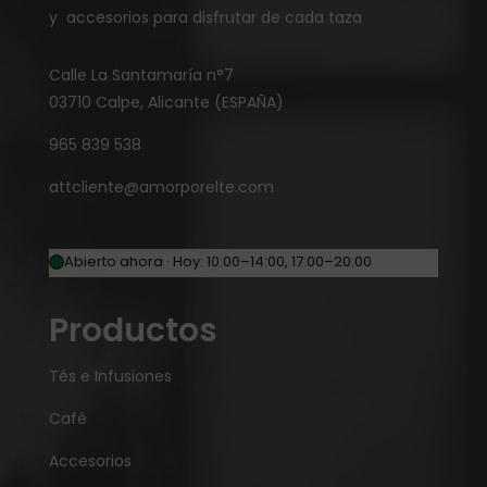
y accesorios para disfrutar de cada taza
Calle La Santamaría n°7
03710 Calpe, Alicante (ESPAÑA)
965 839 538
attcliente@amorporelte.com
Abierto ahora · Hoy: 10:00–14:00, 17:00–20:00
Productos
Tés e Infusiones
Café
Accesorios