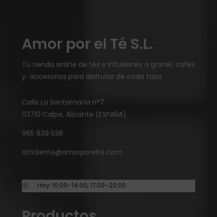
Amor por el Té S.L.
Tu tienda online de tés e infusiones a granel, cafés
y accesorios para disfrutar de cada taza
Calle La Santamaría n°7
03710 Calpe, Alicante (ESPAÑA)
965 839 538
attcliente@amorporelte.com
… · Hoy: 10:00–14:00, 17:00–20:00
Productos