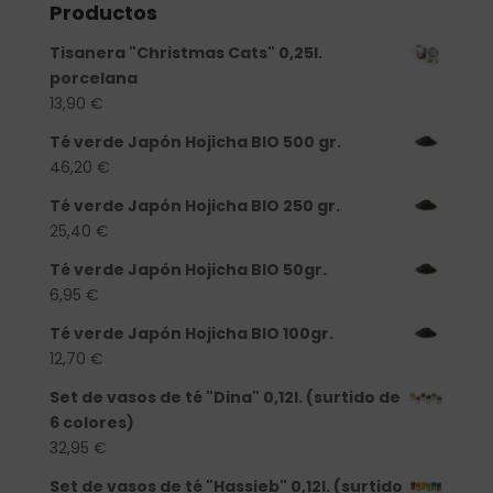
Productos
Tisanera "Christmas Cats" 0,25l.
porcelana
13,90
€
Té verde Japón Hojicha BIO 500 gr.
46,20
€
Té verde Japón Hojicha BIO 250 gr.
25,40
€
Té verde Japón Hojicha BIO 50gr.
6,95
€
Té verde Japón Hojicha BIO 100gr.
12,70
€
Set de vasos de té "Dina" 0,12l. (surtido de
6 colores)
32,95
€
Set de vasos de té "Hassieb" 0,12l. (surtido