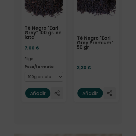
Té Negro "Earl
Grey" 100 gr. en
lata
Té Negro "Earl
Grey Premium"
50 gr
7,00
€
Elige:
Peso/formato
3,30
€
Añadir
Añadir