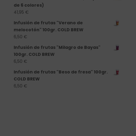
de 6 colores)
41,95
€
Infusión de frutas "Verano de
melocotón" 100gr. COLD BREW
6,50
€
Infusión de frutas "Milagro de Bayas"
100gr. COLD BREW
6,50
€
Infusión de frutas "Beso de fresa" 100gr.
COLD BREW
6,50
€