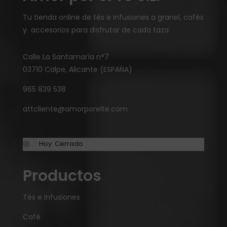
Tu tienda online de tés e infusiones a granel, cafés
y accesorios para disfrutar de cada taza
Calle La Santamaría n°7
03710 Calpe, Alicante (ESPAÑA)
965 839 538
attcliente@amorporelte.com
… · Hoy: Cerrado
Productos
Tés e Infusiones
Café