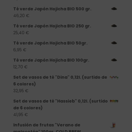
Té verde Japón Hojicha BIO 500 gr.
46,20
€
Té verde Japón Hojicha BIO 250 gr.
25,40
€
Té verde Japón Hojicha BIO 50gr.
6,95
€
Té verde Japón Hojicha BIO 100gr.
12,70
€
Set de vasos de té "Dina" 0,12l. (surtido de
6 colores)
32,95
€
Set de vasos de té "Hassieb" 0,12l. (surtido
de 6 colores)
41,95
€
Infusión de frutas "Verano de
melocotón" 100gr. COLD BREW