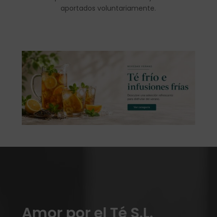
aportados voluntariamente.
Amor por el Té S.L.