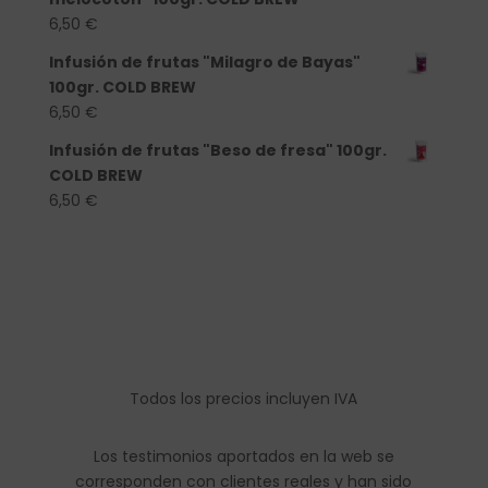
6,50
€
Infusión de frutas "Milagro de Bayas"
100gr. COLD BREW
6,50
€
Infusión de frutas "Beso de fresa" 100gr.
COLD BREW
6,50
€
Todos los precios incluyen IVA
Los testimonios aportados en la web se
corresponden con clientes reales y han sido