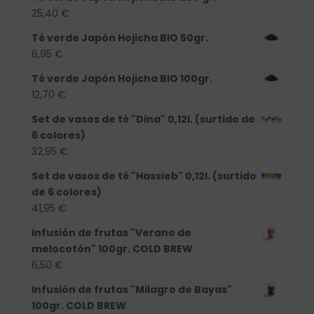
25,40
€
Té verde Japón Hojicha BIO 50gr.
6,95
€
Té verde Japón Hojicha BIO 100gr.
12,70
€
Set de vasos de té "Dina" 0,12l. (surtido de
6 colores)
32,95
€
Set de vasos de té "Hassieb" 0,12l. (surtido
de 6 colores)
41,95
€
Infusión de frutas "Verano de
melocotón" 100gr. COLD BREW
6,50
€
Infusión de frutas "Milagro de Bayas"
100gr. COLD BREW