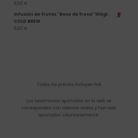
6,50
€
Infusión de frutas "Beso de fresa" 100gr.
COLD BREW
6,50
€
Todos los precios incluyen IVA
Los testimonios aportados en la web se
corresponden con clientes reales y han sido
aportados voluntariamente.