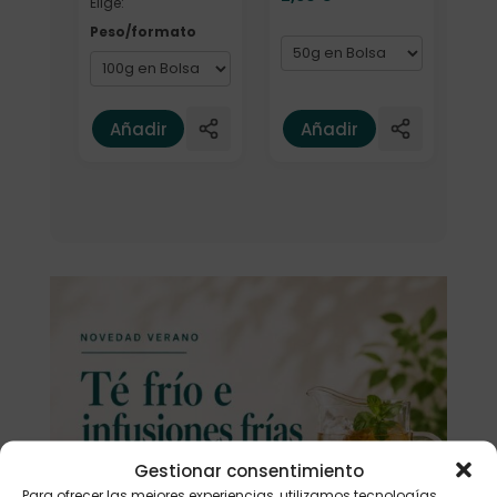
Elige:
Peso/formato
Añadir
Añadir
Gestionar consentimiento
Para ofrecer las mejores experiencias, utilizamos tecnologías