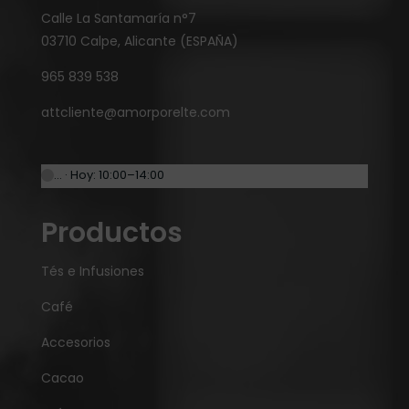
Calle La Santamaría n°7
03710 Calpe, Alicante (ESPAÑA)
965 839 538
attcliente@amorporelte.com
… · Hoy: 10:00–14:00
Productos
Tés e Infusiones
Café
Accesorios
Cacao