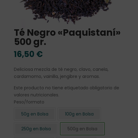
Té Negro «Paquistaní»
500 gr.
16,50
€
Deliciosa mezcla de té negro, clavo, canela,
cardamomo, vainilla, jengibre y aromas.
Este producto no tiene etiquetado obligatorio de
valores nutricionales.
Peso/formato
50g en Bolsa
100g en Bolsa
250g en Bolsa
500g en Bolsa