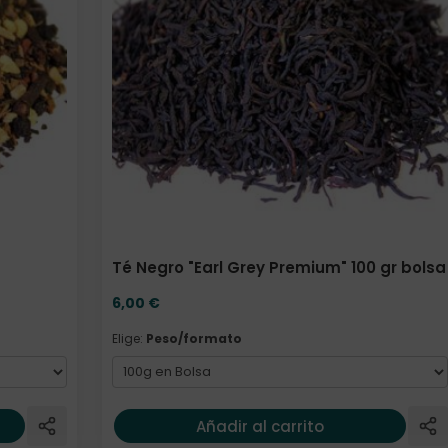
Té Negro "Earl Grey Premium" 100 gr bolsa
6,00
€
Elige:
Peso/formato
Añadir al carrito