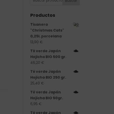
Buscar
Productos
Tisanera
"Christmas Cats"
0,25l. porcelana
13,90
€
Té verde Japón
Hojicha BIO 500 gr.
46,20
€
Té verde Japón
Hojicha BIO 250 gr.
25,40
€
Té verde Japón
Hojicha BIO 50gr.
6,95
€
Té verde Japón