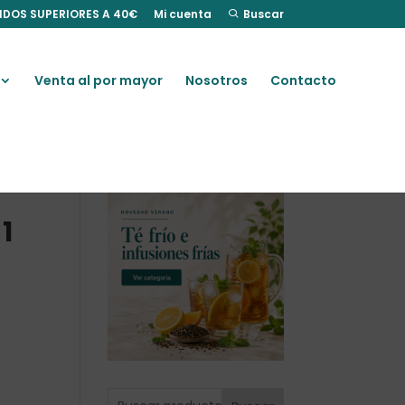
IDOS SUPERIORES A 40€
Mi cuenta
Buscar
Venta al por mayor
Nosotros
Contacto
1