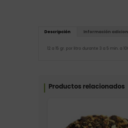
Descripción
Información adicion
12 a 15 gr. por litro durante 3 a 5 min. a 1
Productos relacionados
Elige: Peso/formato