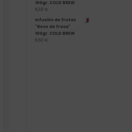
100gr. COLD BREW
6,50
€
Infusión de frutas
"Beso de fresa"
100gr. COLD BREW
6,50
€