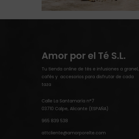
Amor por el Té S.L.
Tu tienda online de tés e infusiones a granel,
cafés y accesorios para disfrutar de cada
taza
Calle La Santamaría n°7
03710 Calpe, Alicante (ESPAÑA)
965 839 538
attcliente@amorporelte.com