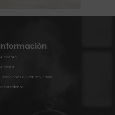
Información
Mi cuenta
Mi cesta
Condiciones de venta y envío
Desistimiento