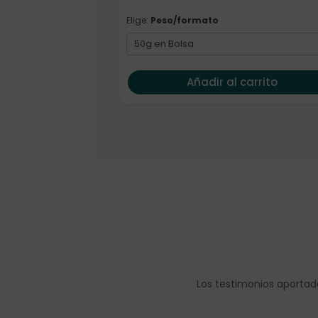
Elige:
Peso/formato
Añadir al carrito
Los testimonios aportad