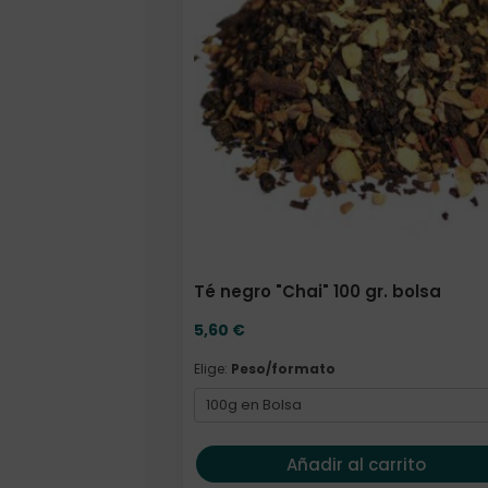
Té negro "Chai" 100 gr. bolsa
5,60
€
Elige:
Peso/formato
Añadir al carrito