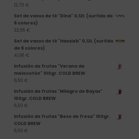
12,70
€
Set de vasos de té "Dina" 0,12l. (surtido de
6 colores)
32,95
€
Set de vasos de té "Hassieb" 0,12l. (surtido
de 6 colores)
41,95
€
Infusión de frutas "Verano de
melocotón" 100gr. COLD BREW
6,50
€
Infusión de frutas "Milagro de Bayas"
100gr. COLD BREW
6,50
€
Infusión de frutas "Beso de fresa" 100gr.
COLD BREW
6,50
€