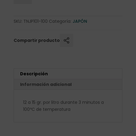
SKU:
TNJP101-100
Categoría:
JAPÓN
Compartir producto
Descripción
Información adicional
12 a 15 gr. por litro durante 3 minutos a
100ºC de temperatura