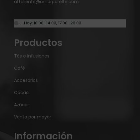
attcliente@amorporelte.com
… · Hoy: 10:00–14:00, 17:00–20:00
Productos
Tés e Infusiones
Café
Accesorios
Cacao
Azúcar
Venta por mayor
Información