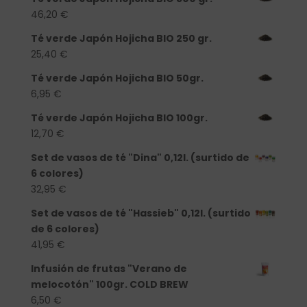
46,20
€
Té verde Japón Hojicha BIO 250 gr.
25,40
€
Té verde Japón Hojicha BIO 50gr.
6,95
€
Té verde Japón Hojicha BIO 100gr.
12,70
€
Set de vasos de té "Dina" 0,12l. (surtido de
6 colores)
32,95
€
Set de vasos de té "Hassieb" 0,12l. (surtido
de 6 colores)
41,95
€
Infusión de frutas "Verano de
melocotón" 100gr. COLD BREW
6,50
€