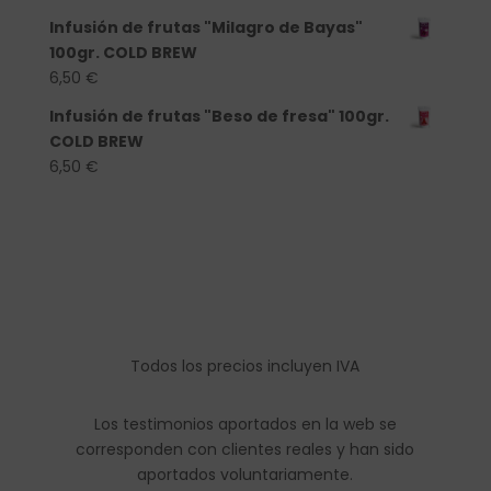
Infusión de frutas "Milagro de Bayas"
100gr. COLD BREW
6,50
€
Infusión de frutas "Beso de fresa" 100gr.
COLD BREW
6,50
€
Todos los precios incluyen IVA
Los testimonios aportados en la web se
corresponden con clientes reales y han sido
aportados voluntariamente.