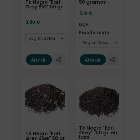
Té Negro "Earl
50 gramos
Grey BIO" 50 gr.
3,10
€
3,90
€
Elige:
Peso/formato
Añadir
Añadir
Formato
Elige: Peso/formato
Té Negro "Earl
Grey" 100 gr. en
Té Negro "Earl
lata
Grey Blue" 50 gr