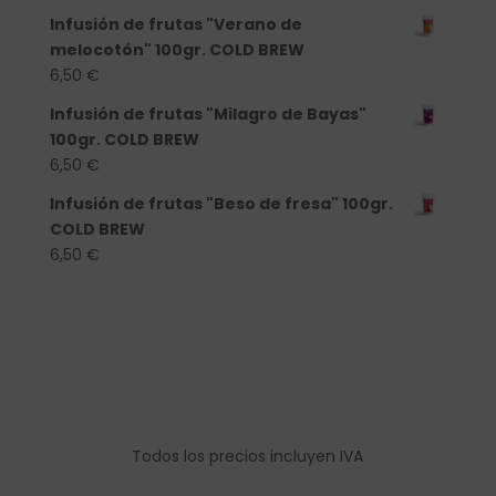
Infusión de frutas "Verano de
melocotón" 100gr. COLD BREW
6,50
€
Infusión de frutas "Milagro de Bayas"
100gr. COLD BREW
6,50
€
Infusión de frutas "Beso de fresa" 100gr.
COLD BREW
6,50
€
Todos los precios incluyen IVA