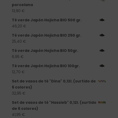
porcelana
13,90
€
Té verde Japón Hojicha BIO 500 gr.
46,20
€
Té verde Japón Hojicha BIO 250 gr.
25,40
€
Té verde Japón Hojicha BIO 50gr.
6,95
€
Té verde Japón Hojicha BIO 100gr.
12,70
€
Set de vasos de té "Dina" 0,12l. (surtido de
6 colores)
32,95
€
Set de vasos de té "Hassieb" 0,12l. (surtido
de 6 colores)
41,95
€