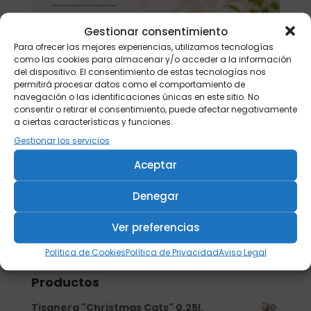
Gestionar consentimiento
Para ofrecer las mejores experiencias, utilizamos tecnologías
como las cookies para almacenar y/o acceder a la información
del dispositivo. El consentimiento de estas tecnologías nos
permitirá procesar datos como el comportamiento de
navegación o las identificaciones únicas en este sitio. No
consentir o retirar el consentimiento, puede afectar negativamente
a ciertas características y funciones.
Gestionar los servicios
Aceptar
Denegar
Ver preferencias
Buscar
Política de Cookies
Política de Privacidad
Aviso Legal
Productos
Tisanera "Christmas Cats" 0,25l.