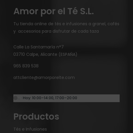
Amor por el Té S.L.
Tu tienda online de tés e infusiones a granel, cafés
y accesorios para disfrutar de cada taza
Calle La Santamaría n°7
03710 Calpe, Alicante (ESPAÑA)
965 839 538
attcliente@amorporelte.com
… · Hoy: 10:00–14:00, 17:00–20:00
Productos
Tés e Infusiones