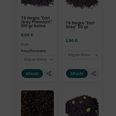
Té Negro "Earl
Grey Premium"
Té Negro "Earl
100 gr bolsa
Grey" 50 gr
6,00
€
2,60
€
Elige:
Peso/formato
Añadir
Añadir
Elige: Peso/formato