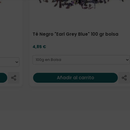
Té Negro "Earl Grey Blue" 100 gr bolsa
4,85
€
Añadir al carrito