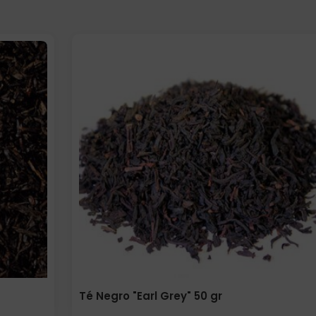
Elige: Peso/formato
Té Negro "Earl Grey" 50 gr