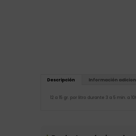
Descripción
Información adicion
12 a 15 gr. por litro durante 3 a 5 min. a 10