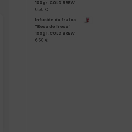
100gr. COLD BREW
6,50
€
Infusión de frutas
"Beso de fresa"
100gr. COLD BREW
6,50
€