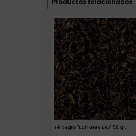
Productos relacionados
Elige: Peso/formato
Té Negro "Earl Grey BIO" 50 gr.