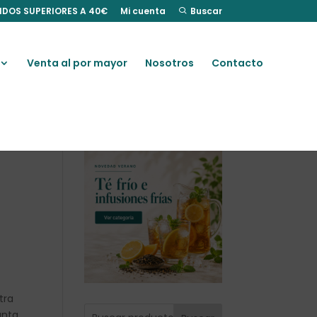
IDOS SUPERIORES A 40€
Mi cuenta
Buscar
Venta al por mayor
Nosotros
Contacto
tra
anta