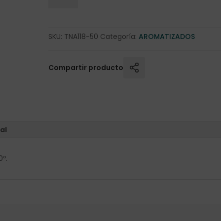
SKU:
TNA118-50
Categoría:
AROMATIZADOS
Compartir producto
al
0º.