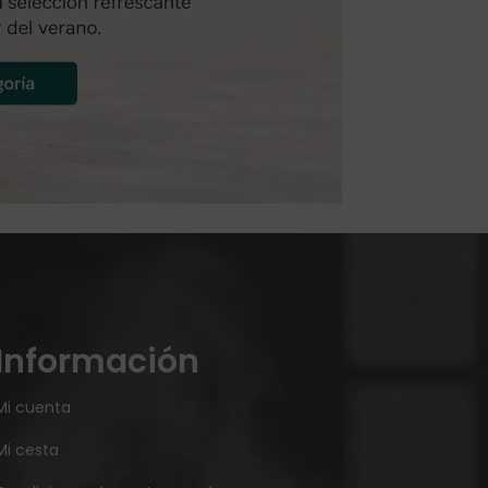
Información
Mi cuenta
Mi cesta