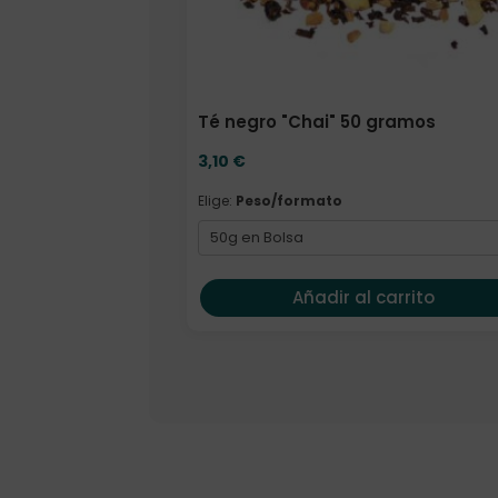
Té negro "Chai" 50 gramos
3,10
€
Elige:
Peso/formato
Añadir al carrito