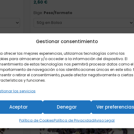
2,60
€
Elige:
Peso/formato
Añadir al carrito
Gestionar consentimiento
a ofrecer las mejores experiencias, utilizamos tecnologías como las
kies para almacenar y/o acceder a la información del dispositivo. El
Formato
nsentimiento de estas tecnologías nos permitirá procesar datos como el
portamiento de navegación o las identificaciones únicas en este sitio.
sentir o retirar el consentimiento, puede afectar negativamente a ciertas
acterísticas y funciones.
tionar los servicios
Aceptar
Denegar
Ver preferencia
Política de Cookies
Política de Privacidad
Aviso Legal