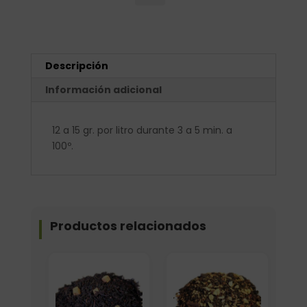
Descripción
Información adicional
12 a 15 gr. por litro durante 3 a 5 min. a
100º.
Productos relacionados
Elige: Peso/formato
Elige: Peso/formato