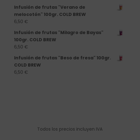
Infusión de frutas "Verano de
melocotón" 100gr. COLD BREW
6,50
€
Infusión de frutas "Milagro de Bayas"
100gr. COLD BREW
6,50
€
Infusión de frutas "Beso de fresa" 100gr.
COLD BREW
6,50
€
Todos los precios incluyen IVA