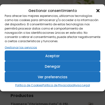
Gestionar consentimiento
Para ofrecer las mejores experiencias, utilizamos tecnologías
como las cookies para almacenar y/o acceder a la información
del dispositivo. El consentimiento de estas tecnologías nos
permitirá procesar datos como el comportamiento de
navegación o las identificaciones únicas en este sitio. No
consentir o retirar el consentimiento, puede afectar negativamente
a ciertas características y funciones.
Gestionar los servicios
Aceptar
Denegar
Ver preferencias
Buscar
Política de Cookies
Política de Privacidad
Aviso Legal
Productos
Tisanera "Christmas Cats" 0,25l.