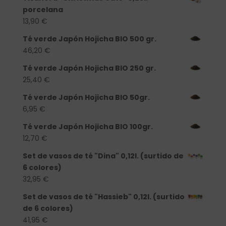
porcelana
13,90
€
Té verde Japón Hojicha BIO 500 gr.
46,20
€
Té verde Japón Hojicha BIO 250 gr.
25,40
€
Té verde Japón Hojicha BIO 50gr.
6,95
€
Té verde Japón Hojicha BIO 100gr.
12,70
€
Set de vasos de té "Dina" 0,12l. (surtido de
6 colores)
32,95
€
Set de vasos de té "Hassieb" 0,12l. (surtido
de 6 colores)
41,95
€