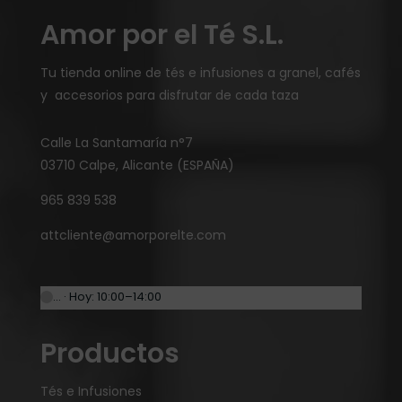
Amor por el Té S.L.
Tu tienda online de tés e infusiones a granel, cafés
y accesorios para disfrutar de cada taza
Calle La Santamaría n°7
03710 Calpe, Alicante (ESPAÑA)
965 839 538
attcliente@amorporelte.com
… · Hoy: 10:00–14:00
Productos
Tés e Infusiones