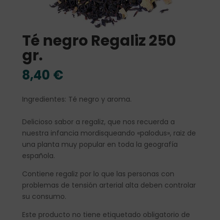
Té negro Regaliz 250
gr.
8,40
€
Ingredientes: Té negro y aroma.
Delicioso sabor a regaliz, que nos recuerda a
nuestra infancia mordisqueando «palodus», raiz de
una planta muy popular en toda la geografía
española.
Contiene regaliz por lo que las personas con
problemas de tensión arterial alta deben controlar
su consumo.
Este producto no tiene etiquetado obligatorio de