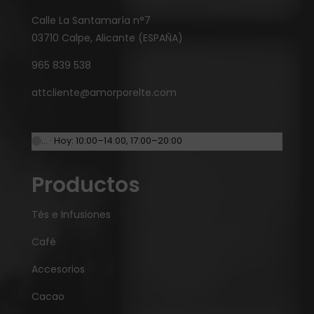
Calle La Santamaría n°7
03710 Calpe, Alicante (ESPAÑA)
965 839 538
attcliente@amorporelte.com
… · Hoy: 10:00–14:00, 17:00–20:00
Productos
Tés e Infusiones
Café
Accesorios
Cacao