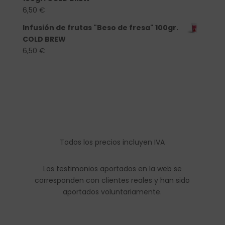
6,50
€
Infusión de frutas "Beso de fresa" 100gr.
COLD BREW
6,50
€
Todos los precios incluyen IVA
Los testimonios aportados en la web se
corresponden con clientes reales y han sido
aportados voluntariamente.