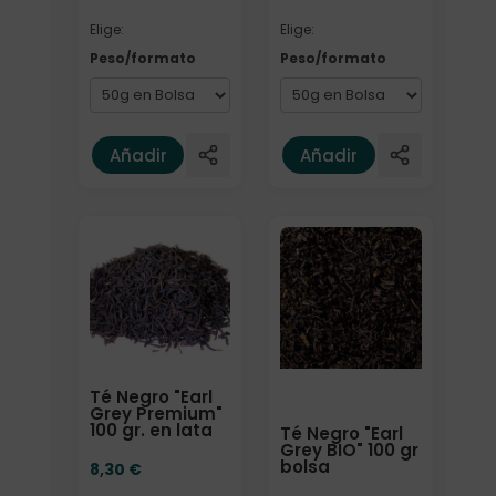
Elige:
Elige:
Peso/formato
Peso/formato
Añadir
Añadir
Elige: Peso/formato
Té Negro "Earl
Grey Premium"
100 gr. en lata
Té Negro "Earl
Grey BIO" 100 gr
bolsa
8,30
€