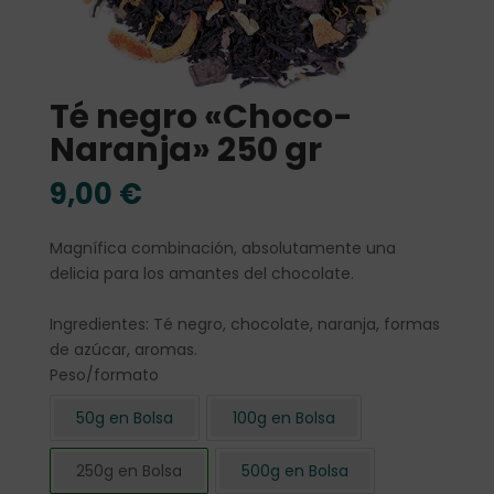
Té negro «Choco-
Naranja» 250 gr
9,00
€
Magnífica combinación, absolutamente una
delicia para los amantes del chocolate.
Ingredientes: Té negro, chocolate, naranja, formas
de azúcar, aromas.
Peso/formato
50g en Bolsa
100g en Bolsa
250g en Bolsa
500g en Bolsa