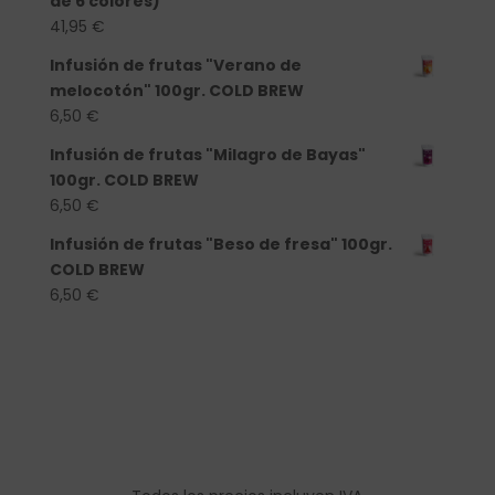
de 6 colores)
41,95
€
Infusión de frutas "Verano de
melocotón" 100gr. COLD BREW
6,50
€
Infusión de frutas "Milagro de Bayas"
100gr. COLD BREW
6,50
€
Infusión de frutas "Beso de fresa" 100gr.
COLD BREW
6,50
€