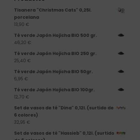
Tisanera "Christmas Cats" 0,25l.
porcelana
13,90
€
Té verde Japón Hojicha BIO 500 gr.
46,20
€
Té verde Japón Hojicha BIO 250 gr.
25,40
€
Té verde Japón Hojicha BIO 50gr.
6,95
€
Té verde Japón Hojicha BIO 100gr.
12,70
€
Set de vasos de té "Dina" 0,12l. (surtido de
6 colores)
32,95
€
Set de vasos de té "Hassieb" 0,12l. (surtido