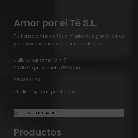
Amor por el Té S.L.
Tu tienda online de tés e infusiones a granel, cafés
y accesorios para disfrutar de cada taza
Calle La Santamaría n°7
03710 Calpe, Alicante (ESPAÑA)
965 839 538
attcliente@amorporelte.com
… · Hoy: 10:00–14:00
Productos