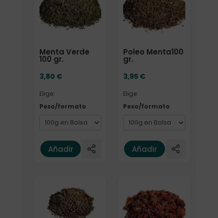
Menta Verde
Poleo Menta100
100 gr.
gr.
3,80
€
3,95
€
Elige:
Elige:
Peso/formato
Peso/formato
Añadir
Añadir
Elige: Peso/formato
Elige: Peso/formato