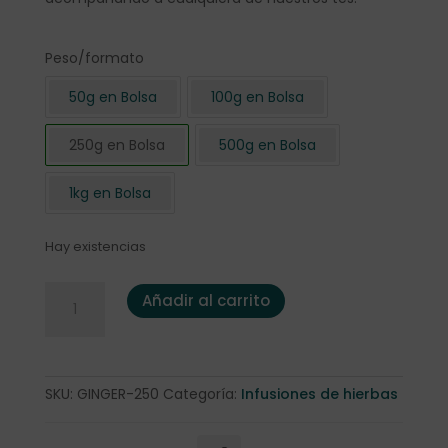
Peso/formato
50g en Bolsa
100g en Bolsa
250g en Bolsa
500g en Bolsa
1kg en Bolsa
Hay existencias
Jengibre cortado 250 gr. cantidad
Añadir al carrito
SKU:
GINGER-250
Categoría:
Infusiones de hierbas