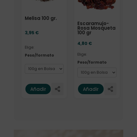
Melisa 100 gr.
Escaramujo-
Rosa Mosqueta
100 gr
3,95
€
4,80
€
Elige:
Elige:
Peso/formato
Peso/formato
Añadir
Añadir