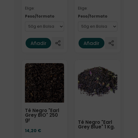
Elige:
Elige:
Peso/formato
Peso/formato
Añadir
Añadir
Elige: Peso/formato
Té Negro "Earl
Grey BIO" 250
gr
Té Negro "Earl
Grey Blue" 1 Kg.
14,20
€