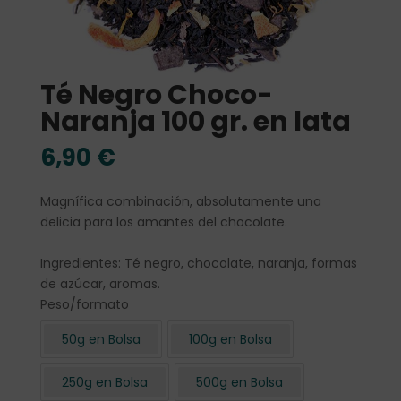
Té Negro Choco-
Naranja 100 gr. en lata
6,90
€
Magnífica combinación, absolutamente una
delicia para los amantes del chocolate.
Ingredientes: Té negro, chocolate, naranja, formas
de azúcar, aromas.
Peso/formato
50g en Bolsa
100g en Bolsa
250g en Bolsa
500g en Bolsa