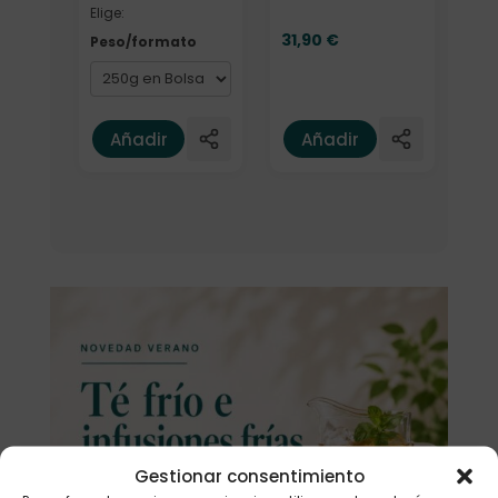
Elige:
31,90
€
Peso/formato
Añadir
Añadir
Gestionar consentimiento