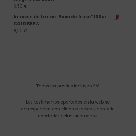
6,50
€
Infusión de frutas "Beso de fresa" 100gr.
COLD BREW
6,50
€
Todos los precios incluyen IVA
Los testimonios aportados en la web se
corresponden con clientes reales y han sido
aportados voluntariamente.