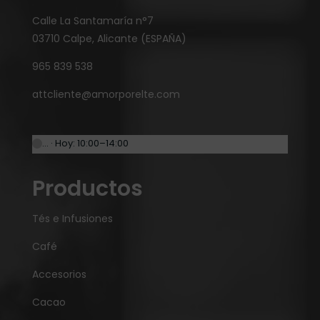
Calle La Santamaría n°7
03710 Calpe, Alicante (ESPAÑA)
965 839 538
attcliente@amorporelte.com
… · Hoy: 10:00–14:00
Productos
Tés e Infusiones
Café
Accesorios
Cacao