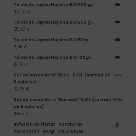
Té verde Japón Hojicha BIO 500 gr.
46,20
€
Té verde Japón Hojicha BIO 250 gr.
25,40
€
Té verde Japón Hojicha BIO 50gr.
6,95
€
Té verde Japón Hojicha BIO 100gr.
12,70
€
Set de vasos de té "Dina" 0,12l. (surtido de
6 colores)
32,95
€
Set de vasos de té "Hassieb" 0,12l. (surtido
de 6 colores)
41,95
€
Infusión de frutas "Verano de
melocotón" 100gr. COLD BREW