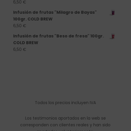
6,50
€
Infusión de frutas "Milagro de Bayas"
100gr. COLD BREW
6,50
€
Infusión de frutas "Beso de fresa" 100gr.
COLD BREW
6,50
€
Todos los precios incluyen IVA
Los testimonios aportados en la web se
corresponden con clientes reales y han sido