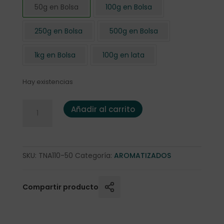
50g en Bolsa
100g en Bolsa
250g en Bolsa
500g en Bolsa
1kg en Bolsa
100g en lata
Hay existencias
Té Negro al Heaven 50 gr cantidad
Añadir al carrito
SKU:
TNA110-50
Categoría:
AROMATIZADOS
Compartir producto