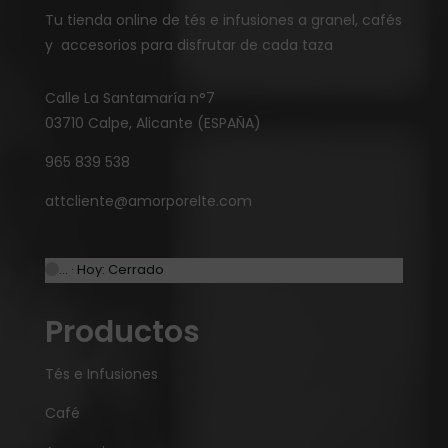
Tu tienda online de tés e infusiones a granel, cafés
y accesorios para disfrutar de cada taza
Calle La Santamaría n°7
03710 Calpe, Alicante (ESPAÑA)
965 839 538
attcliente@amorporelte.com
… · Hoy: Cerrado
Productos
Tés e Infusiones
Café