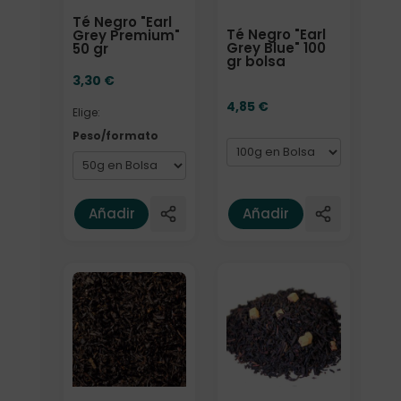
Té Negro "Earl
Té Negro "Earl
Grey Premium"
Grey Blue" 100
50 gr
gr bolsa
3,30
€
4,85
€
Elige:
Peso/formato
Añadir
Añadir
Formato
Elige: Peso/formato