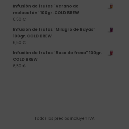
Infusión de frutas "Verano de
melocotón" 100gr. COLD BREW
6,50
€
Infusión de frutas "Milagro de Bayas"
100gr. COLD BREW
6,50
€
Infusión de frutas "Beso de fresa" 100gr.
COLD BREW
6,50
€
Todos los precios incluyen IVA