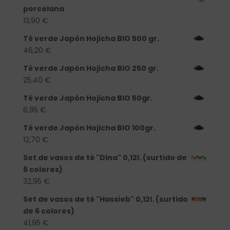
porcelana
13,90
€
Té verde Japón Hojicha BIO 500 gr.
46,20
€
Té verde Japón Hojicha BIO 250 gr.
25,40
€
Té verde Japón Hojicha BIO 50gr.
6,95
€
Té verde Japón Hojicha BIO 100gr.
12,70
€
Set de vasos de té "Dina" 0,12l. (surtido de
6 colores)
32,95
€
Set de vasos de té "Hassieb" 0,12l. (surtido
de 6 colores)
41,95
€