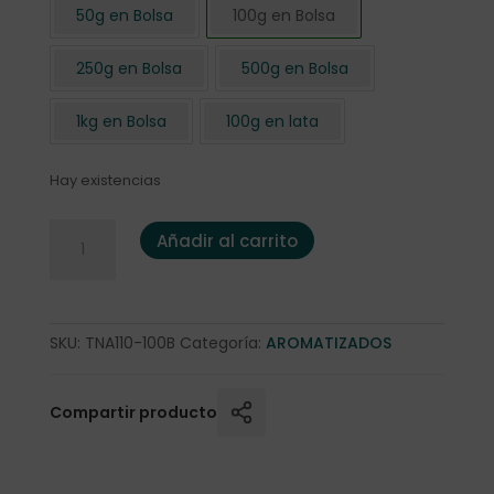
50g en Bolsa
100g en Bolsa
250g en Bolsa
500g en Bolsa
1kg en Bolsa
100g en lata
Hay existencias
Té Negro al Heaven 100 gr bolsa cantidad
Añadir al carrito
SKU:
TNA110-100B
Categoría:
AROMATIZADOS
Compartir producto