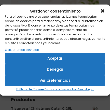
Gestionar consentimiento
Para ofrecer las mejores experiencias, utilizamos tecnologías
como las cookies para almacenar y/o acceder a la información
del dispositivo. El consentimiento de estas tecnologías nos
permitirá procesar datos como el comportamiento de
navegación o las identificaciones únicas en este sitio. No
consentir o retirar el consentimiento, puede afectar negativamente
a ciertas características y funciones.
Gestionar los servicios
Aceptar
Denegar
Ver preferencias
Buscar
Política de Cookies
Política de Privacidad
Aviso Legal
Productos
Tisanera "Christmas Cats" 0,25l.