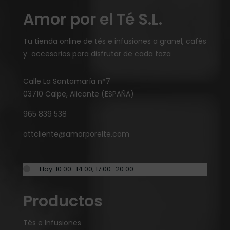
Amor por el Té S.L.
Tu tienda online de tés e infusiones a granel, cafés
y accesorios para disfrutar de cada taza
Calle La Santamaría n°7
03710 Calpe, Alicante (ESPAÑA)
965 839 538
attcliente@amorporelte.com
… · Hoy: 10:00–14:00, 17:00–20:00
Productos
Tés e Infusiones