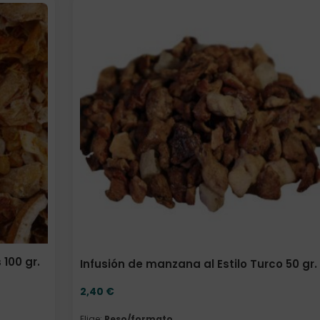
Elige: Peso/formato
100 gr.
Infusión de manzana al Estilo Turco 50 gr.
2,40
€
Elige:
Peso/formato