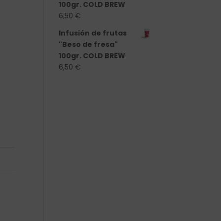
100gr. COLD BREW
6,50
€
Infusión de frutas
"Beso de fresa"
100gr. COLD BREW
6,50
€