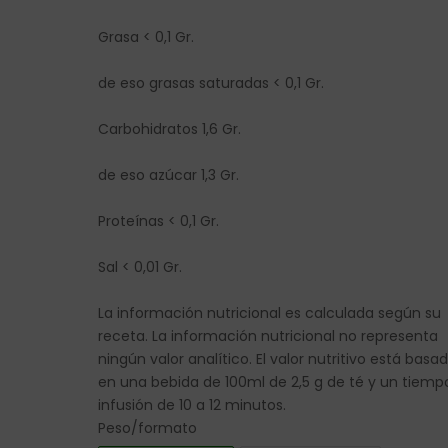
Grasa < 0,1 Gr.
de eso grasas saturadas < 0,1 Gr.
Carbohidratos 1,6 Gr.
de eso azúcar 1,3 Gr.
Proteínas < 0,1 Gr.
Sal < 0,01 Gr.
La información nutricional es calculada según su
receta. La información nutricional no representa
ningún valor analítico. El valor nutritivo está basa
en una bebida de 100ml de 2,5 g de té y un tiemp
infusión de 10 a 12 minutos.
Peso/formato