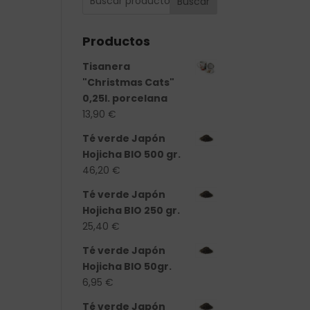
Buscar
Productos
Tisanera
"Christmas Cats"
0,25l. porcelana
13,90
€
Té verde Japón
Hojicha BIO 500 gr.
46,20
€
Té verde Japón
Hojicha BIO 250 gr.
25,40
€
Té verde Japón
Hojicha BIO 50gr.
6,95
€
Té verde Japón