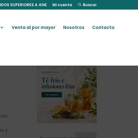
IDOS SUPERIORES A 40€
Mi cuenta
Buscar
Venta al por mayor
Nosotros
Contacto
ozos
mo y