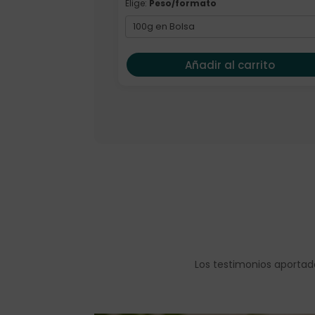
Elige:
Peso/formato
Añadir al carrito
Los testimonios aportad