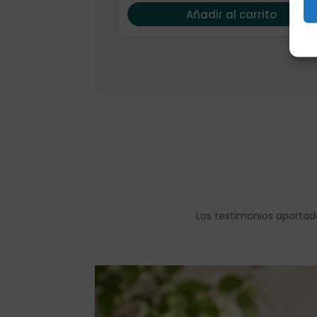
Añadir al carrito
Los testimonios aportad