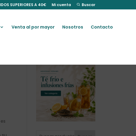
IDOS SUPERIORES A 40€
Mi cuenta
Buscar
Venta al por mayor
Nosotros
Contacto
 es
 su