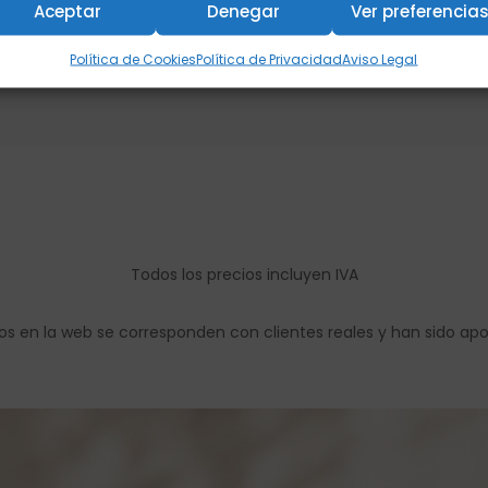
Aceptar
Denegar
Ver preferencia
Política de Cookies
Política de Privacidad
Aviso Legal
Todos los precios incluyen IVA
os en la web se corresponden con clientes reales y han sido ap