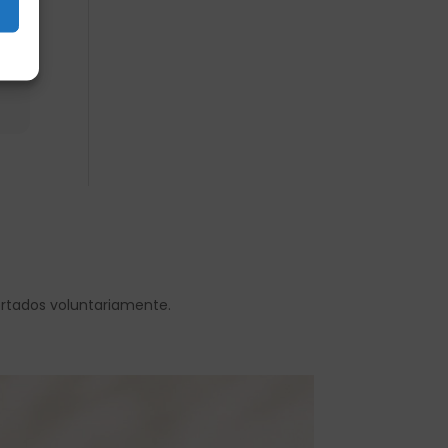
s
ortados voluntariamente.