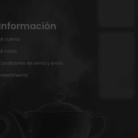
Información
Mi cuenta
Mi cesta
Condiciones de venta y envío
Desistimiento