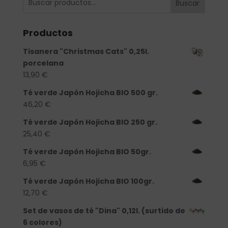
Buscar
Productos
Tisanera "Christmas Cats" 0,25l.
porcelana
13,90
€
Té verde Japón Hojicha BIO 500 gr.
46,20
€
Té verde Japón Hojicha BIO 250 gr.
25,40
€
Té verde Japón Hojicha BIO 50gr.
6,95
€
Té verde Japón Hojicha BIO 100gr.
12,70
€
Set de vasos de té "Dina" 0,12l. (surtido de
6 colores)