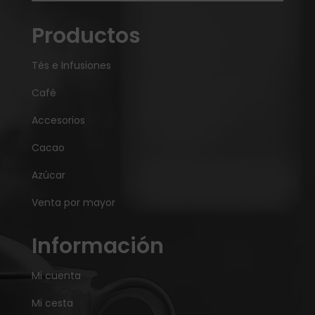
Productos
Tés e Infusiones
Café
Accesorios
Cacao
Azúcar
Venta por mayor
Información
Mi cuenta
Mi cesta