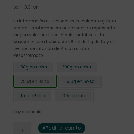
Sal < 0,01 Gr.
La información nutricional es calculada según su
receta. La información nutricional no representa
ningún valor analítico. El valor nutritivo está
basado en una bebida de 100ml de 1 g de té y un
tiempo de infusión de 4 a 5 minutos.
Peso/formato
50g en Bolsa
100g en Bolsa
250g en Bolsa
500g en Bolsa
1kg en Bolsa
100g en lata
Hay existencias
Té negro "Chocolate y Coco" 250 gr. cantidad
Añadir al carrito