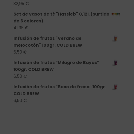
32,95
€
Set de vasos de té "Hassieb" 0,12l. (surtido
de 6 colores)
41,95
€
Infusión de frutas "Verano de
melocotón" 100gr. COLD BREW
6,50
€
Infusión de frutas "Milagro de Bayas"
100gr. COLD BREW
6,50
€
Infusión de frutas "Beso de fresa" 100gr.
COLD BREW
6,50
€