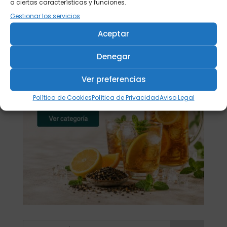
a ciertas características y funciones.
Gestionar los servicios
Aceptar
Denegar
Ver preferencias
Política de Cookies
Política de Privacidad
Aviso Legal