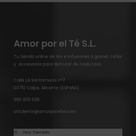
Amor por el Té S.L.
Tu tienda online de tés e infusiones a granel, cafés
y accesorios para disfrutar de cada taza
Calle La Santamaría n°7
03710 Calpe, Alicante (ESPAÑA)
965 839 538
attcliente@amorporelte.com
… · Hoy: Cerrado