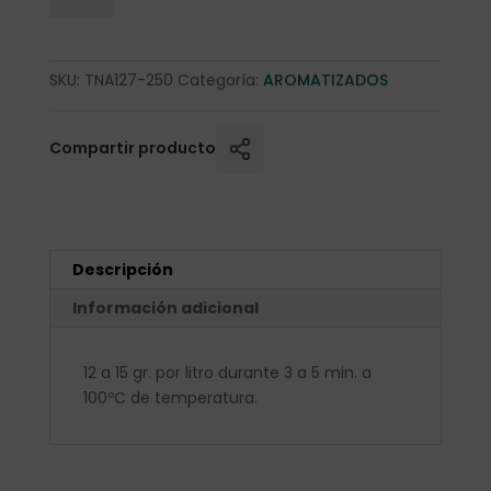
SKU:
TNA127-250
Categoría:
AROMATIZADOS
Compartir producto
Descripción
Información adicional
12 a 15 gr. por litro durante 3 a 5 min. a
100ºC de temperatura.