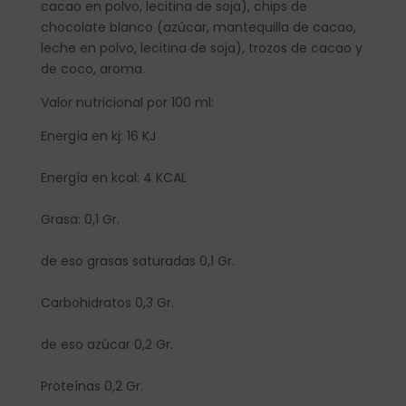
cacao en polvo, lecitina de soja), chips de
chocolate blanco (azúcar, mantequilla de cacao,
leche en polvo, lecitina de soja), trozos de cacao y
de coco, aroma.
Valor nutricional por 100 ml:
Energía en kj: 16 KJ
Energía en kcal: 4 KCAL
Grasa: 0,1 Gr.
de eso grasas saturadas 0,1 Gr.
Carbohidratos 0,3 Gr.
de eso azúcar 0,2 Gr.
Proteínas 0,2 Gr.