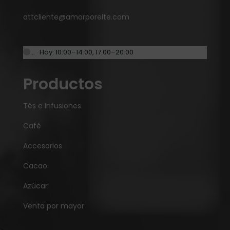
attcliente@amorporelte.com
… · Hoy: 10:00–14:00, 17:00–20:00
Productos
Tés e Infusiones
Café
Accesorios
Cacao
Azúcar
Venta por mayor