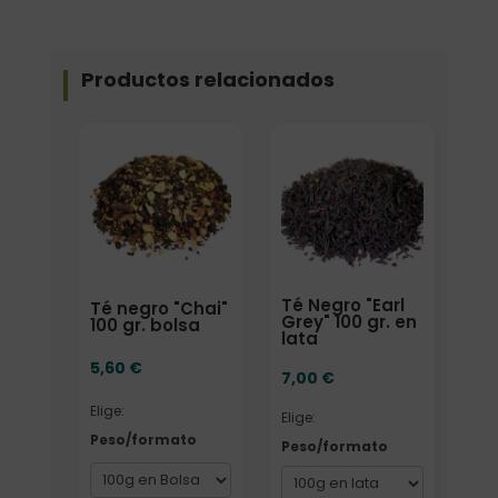
Productos relacionados
Elige: Peso/formato
Elige: Peso/formato
Té Negro "Earl
Té negro "Chai"
Grey" 100 gr. en
100 gr. bolsa
lata
5,60
€
7,00
€
Elige:
Elige:
Peso/formato
Peso/formato