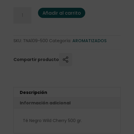
Té Negro Wild Cherry 500 gr. cantidad
Añadir al carrito
SKU:
TNA109-500
Categoría:
AROMATIZADOS
Compartir producto
Descripción
Información adicional
Té Negro Wild Cherry 500 gr.