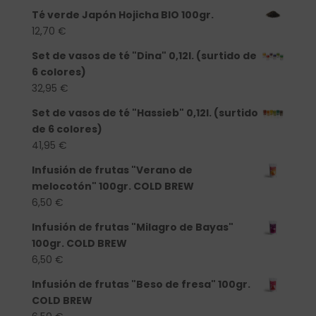
Té verde Japón Hojicha BIO 100gr.
12,70
€
Set de vasos de té "Dina" 0,12l. (surtido de
6 colores)
32,95
€
Set de vasos de té "Hassieb" 0,12l. (surtido
de 6 colores)
41,95
€
Infusión de frutas "Verano de
melocotón" 100gr. COLD BREW
6,50
€
Infusión de frutas "Milagro de Bayas"
100gr. COLD BREW
6,50
€
Infusión de frutas "Beso de fresa" 100gr.
COLD BREW