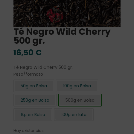
Té Negro Wild Cherry
500 gr.
16,50
€
Té Negro Wild Cherry 500 gr.
Peso/formato
50g en Bolsa
100g en Bolsa
250g en Bolsa
500g en Bolsa
1kg en Bolsa
100g en lata
Hay existencias