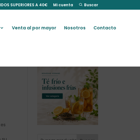
IDOS SUPERIORES A 40€
Mi cuenta
Buscar
Venta al por mayor
Nosotros
Contacto
s
 es
 su