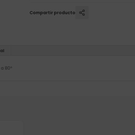
Compartir producto
al
 a 80º