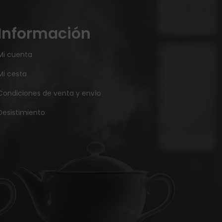
Información
Mi cuenta
Mi cesta
Condiciones de venta y envío
Desistimiento