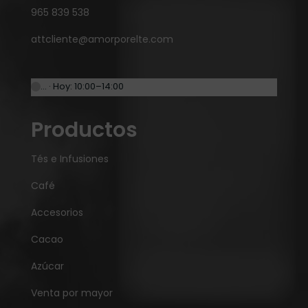
965 839 538
attcliente@amorporelte.com
… · Hoy: 10:00–14:00
Productos
Tés e Infusiones
Café
Accesorios
Cacao
Azúcar
Venta por mayor