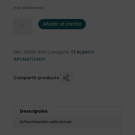
Hay existencias
Pai Mu Tan "Sakura" 500 gr. cantidad
Añadir al carrito
SKU:
TBA113-500
Categoría:
TÉ BLANCO
AROMATIZADO
Compartir producto
Descripción
Información adicional