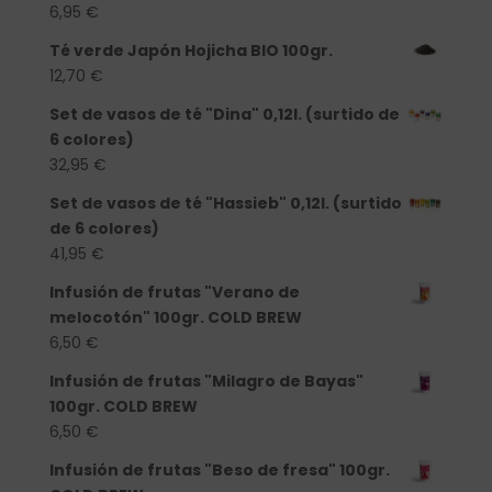
6,95
€
Té verde Japón Hojicha BIO 100gr.
12,70
€
Set de vasos de té "Dina" 0,12l. (surtido de
6 colores)
32,95
€
Set de vasos de té "Hassieb" 0,12l. (surtido
de 6 colores)
41,95
€
Infusión de frutas "Verano de
melocotón" 100gr. COLD BREW
6,50
€
Infusión de frutas "Milagro de Bayas"
100gr. COLD BREW
6,50
€
Infusión de frutas "Beso de fresa" 100gr.