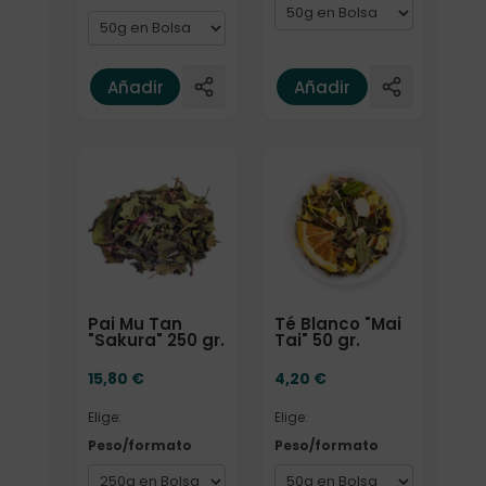
Añadir
Añadir
Elige: Peso/formato
Elige: Peso/formato
Pai Mu Tan
Té Blanco "Mai
"Sakura" 250 gr.
Tai" 50 gr.
15,80
€
4,20
€
Elige:
Elige:
Peso/formato
Peso/formato