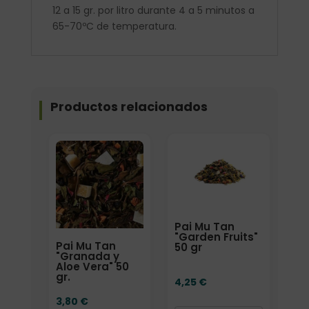
12 a 15 gr. por litro durante 4 a 5 minutos a
65-70ºC de temperatura.
Productos relacionados
Formato
Formato
Pai Mu Tan
"Garden Fruits"
Pai Mu Tan
50 gr
"Granada y
Aloe Vera" 50
gr.
4,25
€
3,80
€