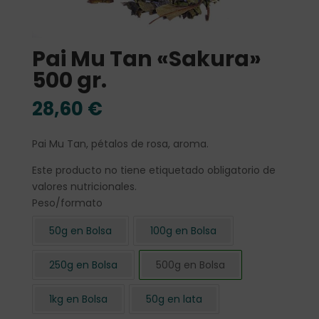
Pai Mu Tan «Sakura»
500 gr.
28,60
€
Pai Mu Tan, pétalos de rosa, aroma.
Este producto no tiene etiquetado obligatorio de
valores nutricionales.
Peso/formato
50g en Bolsa
100g en Bolsa
250g en Bolsa
500g en Bolsa
1kg en Bolsa
50g en lata