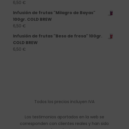
6,50
€
Infusión de frutas "Milagro de Bayas"
100gr. COLD BREW
6,50
€
Infusión de frutas "Beso de fresa" 100gr.
COLD BREW
6,50
€
Todos los precios incluyen IVA
Los testimonios aportados en la web se
corresponden con clientes reales y han sido