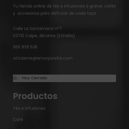
Tu tienda online de tés e infusiones a granel, cafés
y accesorios para disfrutar de cada taza
Calle La Santamaría n°7
03710 Calpe, Alicante (ESPAÑA)
965 839 538
attcliente@amorporelte.com
… · Hoy: Cerrado
Productos
Tés e Infusiones
Café