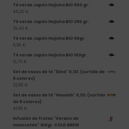
Té verde Japón Hojicha BIO 500 gr.
46,20
€
Té verde Japón Hojicha BIO 250 gr.
25,40
€
Té verde Japón Hojicha BIO 50gr.
6,95
€
Té verde Japón Hojicha BIO 100gr.
12,70
€
Set de vasos de té "Dina" 0,12l. (surtido de
6 colores)
32,95
€
Set de vasos de té "Hassieb" 0,12l. (surtido
de 6 colores)
41,95
€
Infusión de frutas "Verano de
melocotón" 100gr. COLD BREW