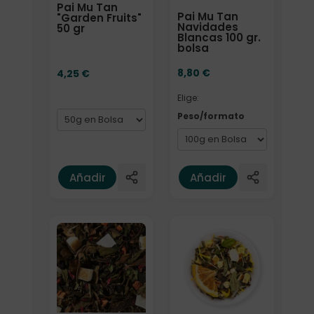
Pai Mu Tan
Pai Mu Tan
"Garden Fruits"
Navidades
50 gr
Blancas 100 gr.
bolsa
8,80
€
4,25
€
Elige:
Peso/formato
Añadir
Añadir
Formato
Formato