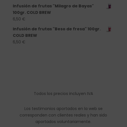
Infusión de frutas "Milagro de Bayas"
100gr. COLD BREW
6,50
€
Infusión de frutas "Beso de fresa" 100gr.
COLD BREW
6,50
€
Todos los precios incluyen IVA
Los testimonios aportados en la web se
corresponden con clientes reales y han sido
aportados voluntariamente.