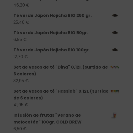
46,20
€
Té verde Japón Hojicha BIO 250 gr.
25,40
€
Té verde Japón Hojicha BIO 50gr.
6,95
€
Té verde Japón Hojicha BIO 100gr.
12,70
€
Set de vasos de té "Dina" 0,12l. (surtido de
6 colores)
32,95
€
Set de vasos de té "Hassieb" 0,12l. (surtido
de 6 colores)
41,95
€
Infusión de frutas "Verano de
melocotón" 100gr. COLD BREW
6,50
€