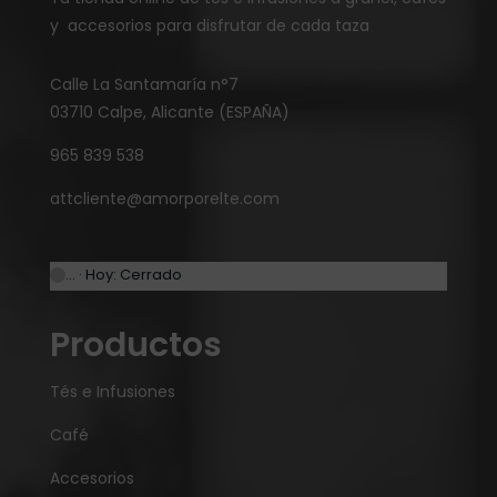
y accesorios para disfrutar de cada taza
Calle La Santamaría n°7
03710 Calpe, Alicante (ESPAÑA)
965 839 538
attcliente@amorporelte.com
… · Hoy: Cerrado
Productos
Tés e Infusiones
Café
Accesorios