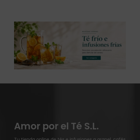
Amor por el Té S.L.
Tu tienda online de tés e infusiones a granel, cafés